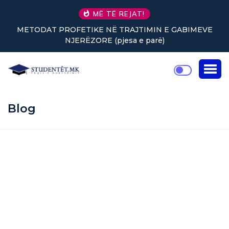
MË TË REJAT!
METODAT PROFETIKE NË TRAJTIMIN E GABIMEVE
NJERËZORE (pjesa e parë)
Blog