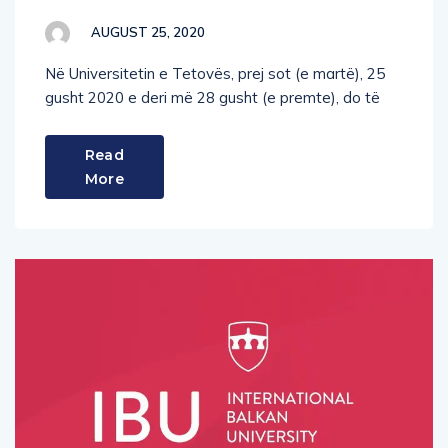
AUGUST 25, 2020
Në Universitetin e Tetovës, prej sot (e martë), 25
gusht 2020 e deri më 28 gusht (e premte), do të
Read
More