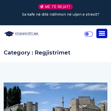
MË TË REJAT!
Sa kafe në ditë ndihmon në uljen e stresit?
Category : Regjistrimet