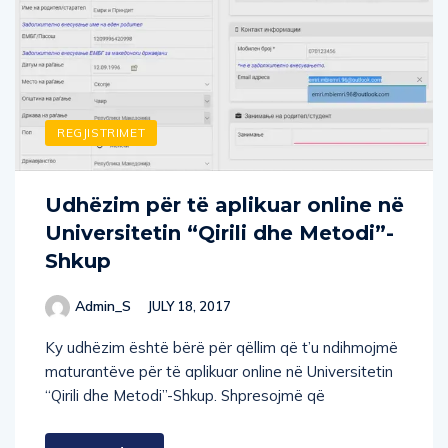
REGJISTRIMET
Udhëzim për të aplikuar online në
Universitetin “Qirili dhe Metodi”-
Shkup
Admin_S
JULY 18, 2017
Ky udhëzim është bërë për qëllim që t’u ndihmojmë
maturantëve për të aplikuar online në Universitetin
“Qirili dhe Metodi”-Shkup. Shpresojmë që
Read