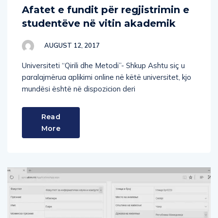
studentëve në vitin akademik
AUGUST 12, 2017
Universiteti “Qirili dhe Metodi”- Shkup Ashtu siç u
paralajmërua aplikimi online në këtë universitet, kjo
mundësi është në dispozicion deri
Read
More