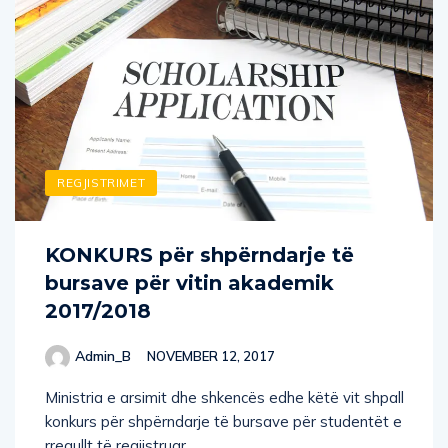
REGJISTRIMET
KONKURS për shpërndarje të
bursave për vitin akademik
2017/2018
Admin_B
NOVEMBER 12, 2017
Ministria e arsimit dhe shkencës edhe këtë vit shpall
konkurs për shpërndarje të bursave për studentët e
rregullt të regjistruar