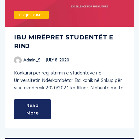
REGJISTRIMET
IBU MIRËPRET STUDENTËT E
RINJ
Admin_S
JULY 8, 2020
Konkursi për regjistrimin e studentëve në
Universitetin Ndërkombëtar Ballkanik në Shkup për
vitin akademik 2020/2021 ka filluar. Njohuritë më të
Read
More