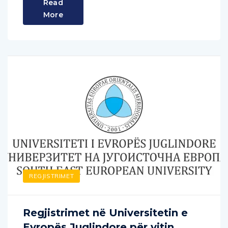
More
REGJISTRIMET
Regjistrimet në Universitetin e
Evropës Juglindore për vitin