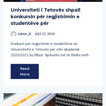
Universiteti i Tetovës shpall
konkursin për regjistrimin e
studentëve për
Admin_B
JULY 22, 2019
Konkursi për regjistrimin e studentëve në
Universitetin e Tetovës për vitin akademik
2020/2021 ka filluar. Njohuritë më të thella rreth
Read
More