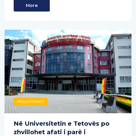
REGJISTRIMET
Në Universitetin e Tetovës po
zhvillohet afati i parë i