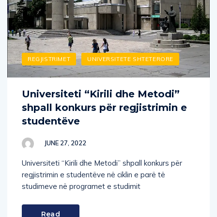
REGJISTRIMET
UNIVERSITETE SHTETERORE
Universiteti “Kirili dhe Metodi”
shpall konkurs për regjistrimin e
studentëve
JUNE 27, 2022
Universiteti “Kirili dhe Metodi” shpall konkurs për
regjistrimin e studentëve në ciklin e parë të
studimeve në programet e studimit
Read
More