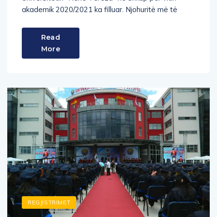
Read
More
REGJISTRIMET