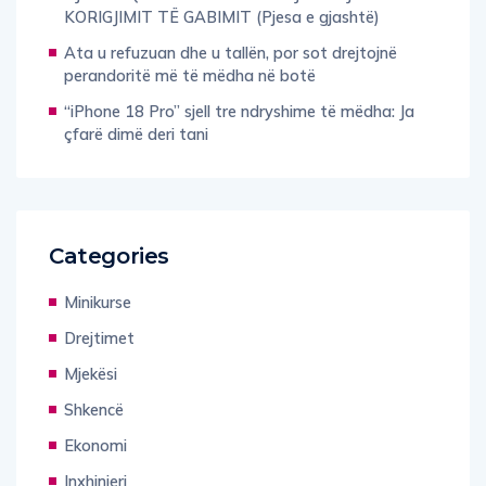
Ata u refuzuan dhe u tallën, por sot drejtojnë
perandoritë më të mëdha në botë
“iPhone 18 Pro” sjell tre ndryshime të mëdha: Ja
çfarë dimë deri tani
Categories
Minikurse
Drejtimet
Mjekësi
Shkencë
Ekonomi
Inxhinieri