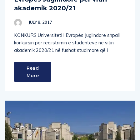
akademik 2020/21
JULY 8, 2017
KONKURS Universiteti i Evropës Juglindore shpall
konkursin për regjistrimin e studentëve në vitin
akademik 2020/21 në fushat studimore që i
Read
More