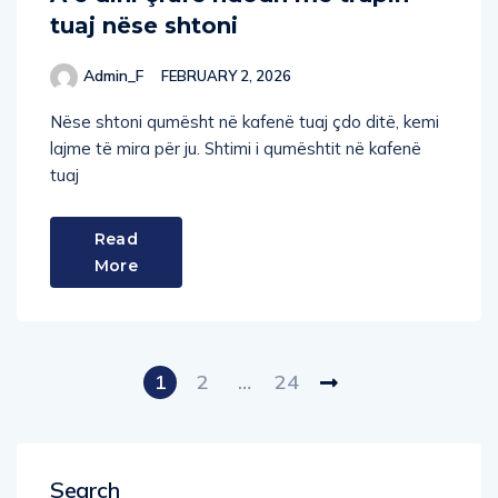
tuaj nëse shtoni
Admin_F
FEBRUARY 2, 2026
Nëse shtoni qumësht në kafenë tuaj çdo ditë, kemi
lajme të mira për ju. Shtimi i qumështit në kafenë
tuaj
Read
More
1
2
…
24
Search