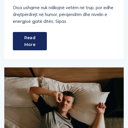
Disa ushqime nuk ndikojnë vetëm në trup, por edhe
drejtpërdrejt në humor, përqendrim dhe nivelin e
energjisë gjatë ditës. Sipas
Read
More