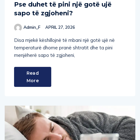
Pse duhet të pini një gotë ujë
sapo të zgjoheni?
Admin_F
APRIL 27, 2026
Disa mjekë këshillojnë të mbani një gotë ujë në
temperaturë dhome pranë shtratit dhe ta pini
menjëherë sapo të zgjoheni,
Read
More