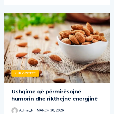
KURIOZITETE
Ushqime që përmirësojnë
humorin dhe rikthejnë energjinë
Admin_F
MARCH 30, 2026