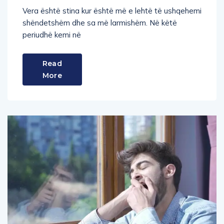
Vera është stina kur është më e lehtë të ushqehemi
shëndetshëm dhe sa më larmishëm. Në këtë
periudhë kemi në
Read
More