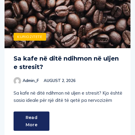
KURIOZITETE
Sa kafe në ditë ndihmon në uljen
e stresit?
Admin_F
AUGUST 2, 2026
Sa kafe në ditë ndihmon në uljen e stresit? Kjo është
sasia ideale për një ditë të qetë pa nervozizëm
Read
More