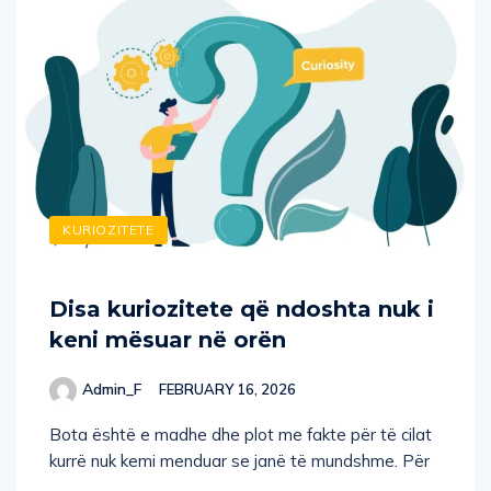
KURIOZITETE
Disa kuriozitete që ndoshta nuk i
keni mësuar në orën
Admin_F
FEBRUARY 16, 2026
Bota është e madhe dhe plot me fakte për të cilat
kurrë nuk kemi menduar se janë të mundshme. Për