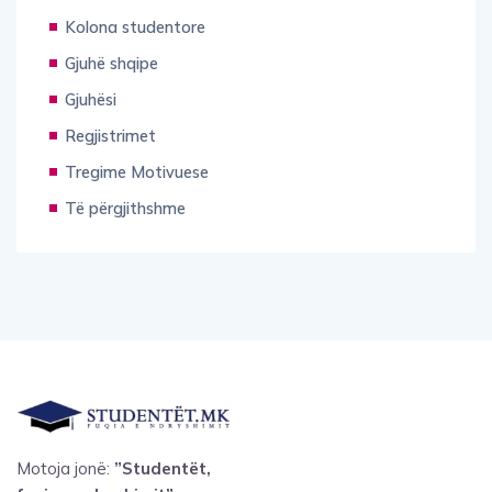
Kolona studentore
Gjuhë shqipe
Gjuhësi
Regjistrimet
Tregime Motivuese
Të përgjithshme
Motoja jonë:
”Studentët,