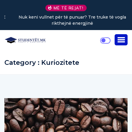
MË TË REJAT!
Nuk keni vullnet për të punuar? Tre truke të vogla
rikthejnë energjinë
Category : Kuriozitete