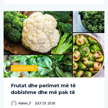
KURIOZITETE
Frutat dhe perimet më të
dobishme dhe më pak të
Admin_F
JULY 19, 2026