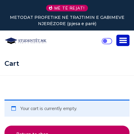
MË TË REJAT!
METODAT PROFETIKE NË TRAJTIMIN E GABIMEVE
NJERËZORE (pjesa e parë)
Cart
Your cart is currently empty.
Return to shop