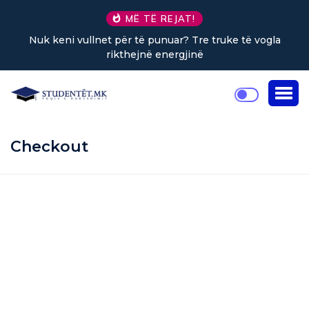
MË TË REJAT!
Nuk keni vullnet për të punuar? Tre truke të vogla
rikthejnë energjinë
Checkout