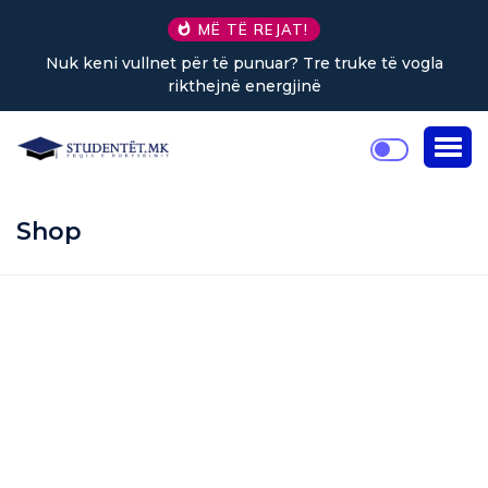
MË TË REJAT!
Nuk keni vullnet për të punuar? Tre truke të vogla
rikthejnë energjinë
Shop