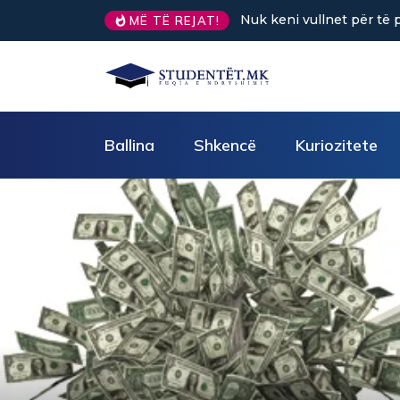
Nuk keni vullnet për të punua
MË TË REJAT!
Ballina
Shkencë
Kuriozitete