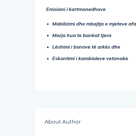
Emisioni i kartmonedhave
Mobilizimi dhe mbajtja e mjeteve af
Marja hua te bankat tjera
Lëshimi i bonove të arkës dhe
Eskontimi i kambialeve vetanake
About Author