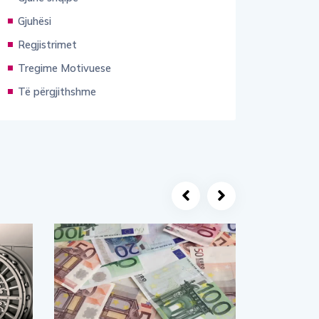
Gjuhësi
Regjistrimet
Tregime Motivuese
Të përgjithshme