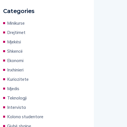
Categories
Minikurse
Drejtimet
Mjekësi
Shkencë
Ekonomi
Inxhinieri
Kuriozitete
Mjedis
Teknologji
Intervista
Kolona studentore
Gjuhë shqipe