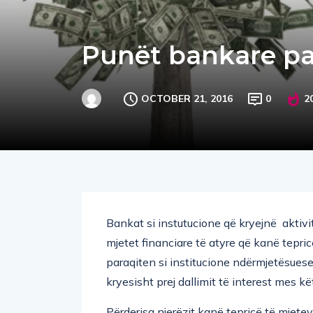
Punët bankare pa
OCTOBER 21, 2016
0
2
Bankat si instutucione që kryejnë aktivite
mjetet financiare të atyre që kanë tepric
paraqiten si institucione ndërmjetësuese
kryesisht prej dallimit të interest mes kë
Përderisa njerëzit kanë tepricë të mjete