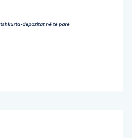
atshkurta-depozitat në të parë