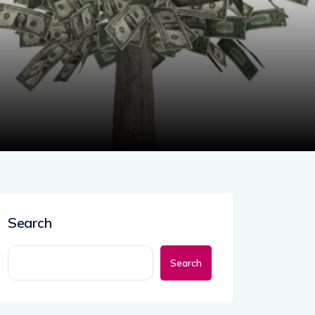
Search
Search