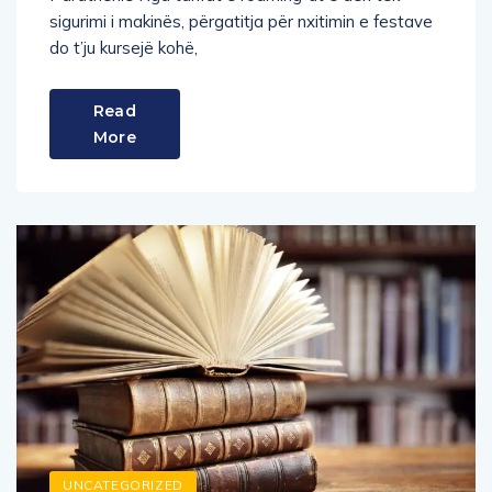
do t’ju kursejë kohë,
Read
More
UNCATEGORIZED