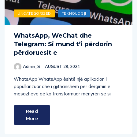
UNCATEGORIZED
TEKNOLOGJI
WhatsApp, WeChat dhe
Telegram: Si mund t’i përdorin
përdoruesit e
Admin_S
AUGUST 29, 2024
WhatsApp WhatsApp është një aplikacion i
popullarizuar dhe i gjithanshëm për dërgimin e
mesazheve që ka transformuar mënyrën se si
Read
More