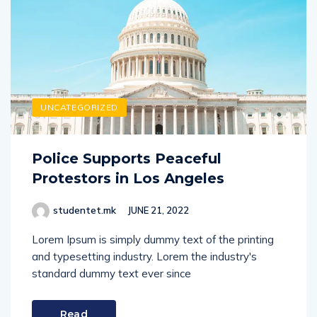
UNCATEGORIZED
Police Supports Peaceful
Protestors in Los Angeles
studentet.mk
JUNE 21, 2022
Lorem Ipsum is simply dummy text of the printing
and typesetting industry. Lorem the industry's
standard dummy text ever since
Read
More