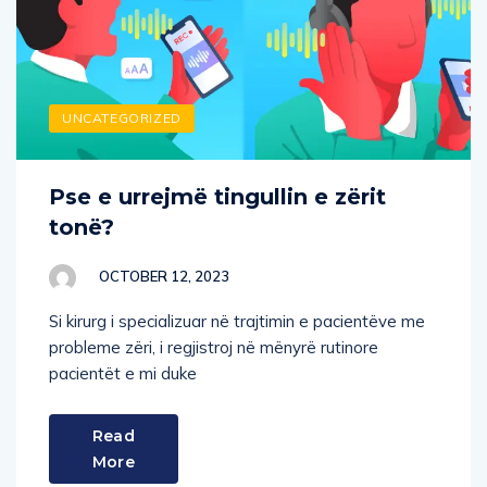
UNCATEGORIZED
Pse e urrejmë tingullin e zërit
tonë?
OCTOBER 12, 2023
Si kirurg i specializuar në trajtimin e pacientëve me
probleme zëri, i regjistroj në mënyrë rutinore
pacientët e mi duke
Read
More