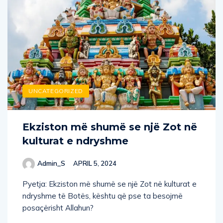
UNCATEGORIZED
Ekziston më shumë se një Zot në
kulturat e ndryshme
Admin_S
APRIL 5, 2024
Pyetja: Ekziston më shumë se një Zot në kulturat e
ndryshme të Botës, kështu që pse ta besojmë
posaçërisht Allahun?