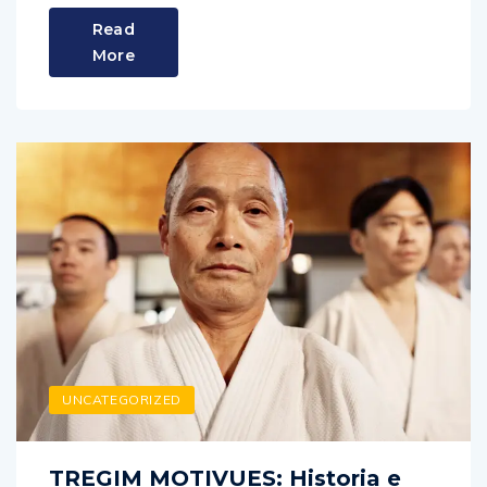
Read
More
UNCATEGORIZED
TREGIM MOTIVUES: Historia e
instruktorit të akademisë së