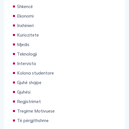
Shkencë
Ekonomi
Inxhinieri
Kuriozitete
Mjedis
Teknologji
Intervista
Kolona studentore
Gjuhë shqipe
Gjuhësi
Regjistrimet
Tregime Motivuese
Të përgjithshme