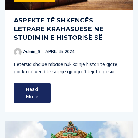
ASPEKTE TË SHKENCËS
LETRARE KRAHASUESE NË
STUDIMIN E HISTORISË SË
Admin_S
APRIL 15, 2024
Letërsia shqipe mbase nuk ka një histori të gjatë,
por ka në vend të saj një gjeografi tejet e pasur.
Read
More