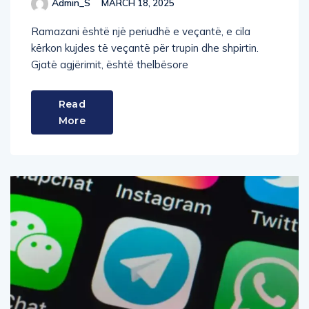
Ramazani është një periudhë e veçantë, e cila
kërkon kujdes të veçantë për trupin dhe shpirtin.
Gjatë agjërimit, është thelbësore
Read
More