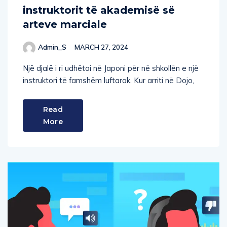
arteve marciale
Admin_S
MARCH 27, 2024
Një djalë i ri udhëtoi në Japoni për në shkollën e një
instruktori të famshëm luftarak. Kur arriti në Dojo,
Read
More