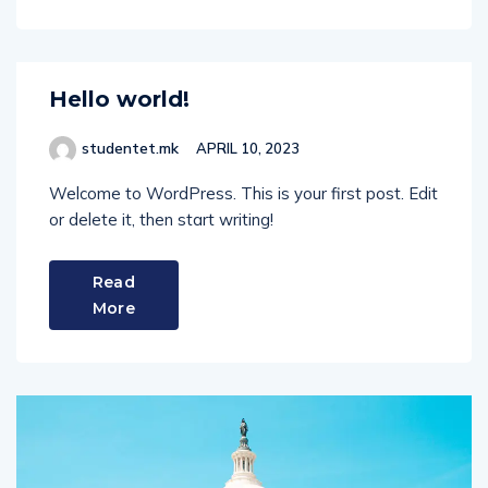
Hello world!
studentet.mk
APRIL 10, 2023
Welcome to WordPress. This is your first post. Edit
or delete it, then start writing!
Read
More