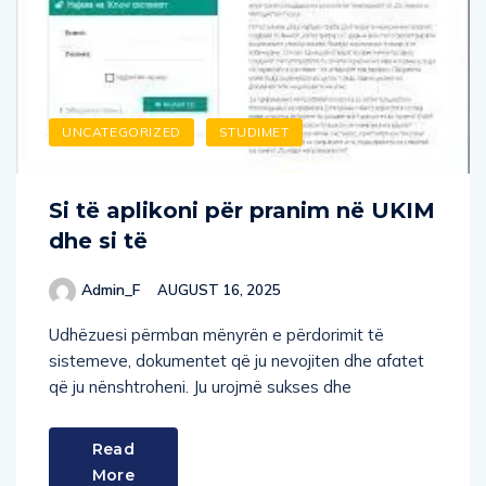
UNCATEGORIZED
STUDIMET
Si të aplikoni për pranim në UKIM
dhe si të
Admin_F
AUGUST 16, 2025
Udhëzuesi përmban mënyrën e përdorimit të
sistemeve, dokumentet që ju nevojiten dhe afatet
që ju nënshtroheni. Ju urojmë sukses dhe
Read
More