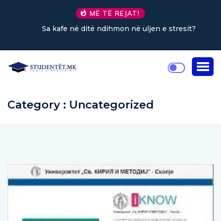
MË TË REJAT!
Sa kafe në ditë ndihmon në uljen e stresit?
Category : Uncategorized