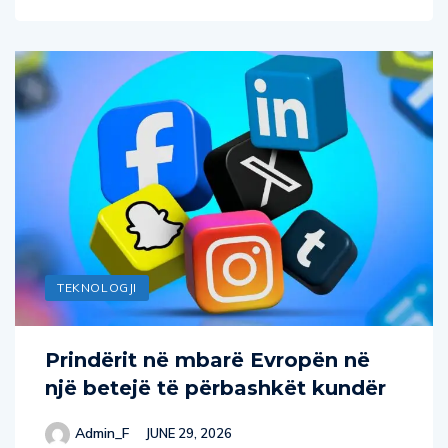
TEKNOLOGJI
Prindërit në mbarë Evropën në
një betejë të përbashkët kundër
Admin_F
JUNE 29, 2026