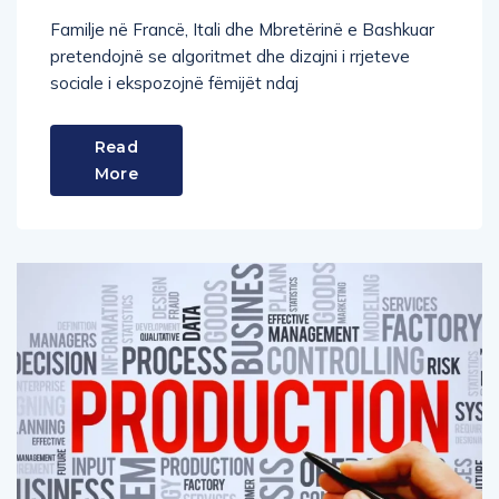
Familje në Francë, Itali dhe Mbretërinë e Bashkuar
pretendojnë se algoritmet dhe dizajni i rrjeteve
sociale i ekspozojnë fëmijët ndaj
Read
More