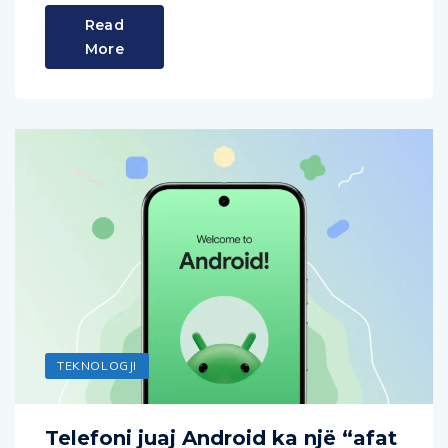
Read
More
TEKNOLOGJI
Telefoni juaj Android ka një “afat