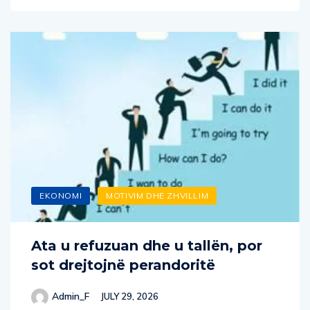
EKONOMI
MOTIVIM DHE ZHVILLIM
Ata u refuzuan dhe u tallën, por
sot drejtojnë perandoritë
Admin_F
JULY 29, 2026