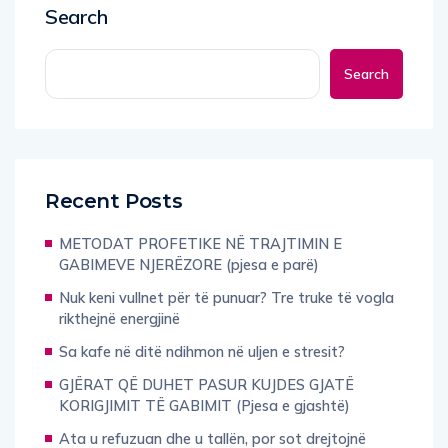
Search
Search
Recent Posts
METODAT PROFETIKE NË TRAJTIMIN E
GABIMEVE NJERËZORE (pjesa e parë)
Nuk keni vullnet për të punuar? Tre truke të vogla
rikthejnë energjinë
Sa kafe në ditë ndihmon në uljen e stresit?
GJËRAT QË DUHET PASUR KUJDES GJATË
KORIGJIMIT TË GABIMIT (Pjesa e gjashtë)
Ata u refuzuan dhe u tallën, por sot drejtojnë