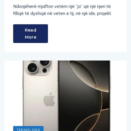
Ndonjëherë mjafton vetëm një “jo” që një njeri të
fillojë të dyshojë në veten e tij, në një ide, projekt
Read
More
TEKNOLOGJI