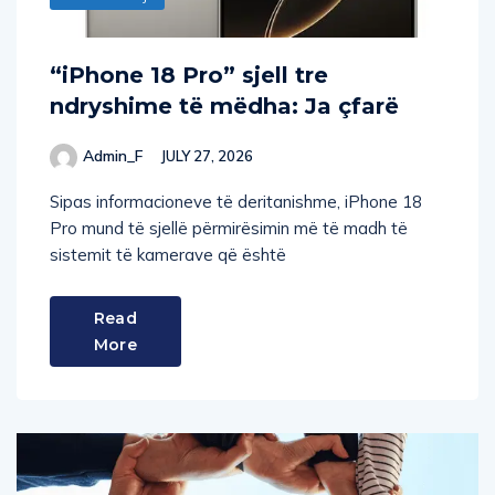
“iPhone 18 Pro” sjell tre
ndryshime të mëdha: Ja çfarë
Admin_F
JULY 27, 2026
Sipas informacioneve të deritanishme, iPhone 18
Pro mund të sjellë përmirësimin më të madh të
sistemit të kamerave që është
Read
More