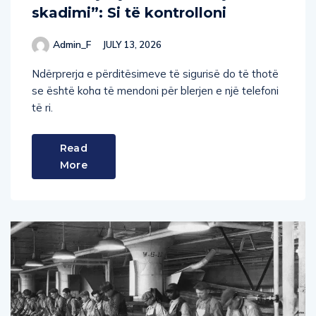
skadimi”: Si të kontrolloni
Admin_F
JULY 13, 2026
Ndërprerja e përditësimeve të sigurisë do të thotë
se është koha të mendoni për blerjen e një telefoni
të ri.
Read
More