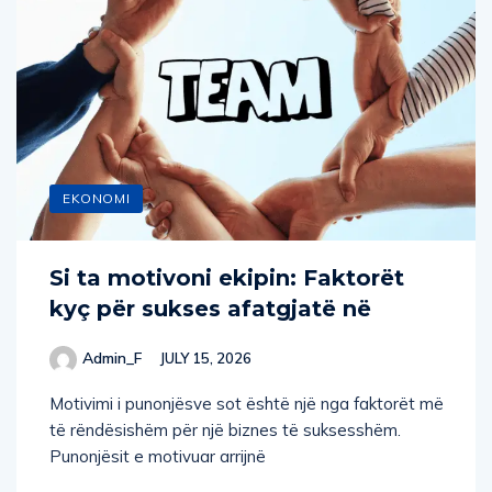
EKONOMI
Si ta motivoni ekipin: Faktorët
kyç për sukses afatgjatë në
Admin_F
JULY 15, 2026
Motivimi i punonjësve sot është një nga faktorët më
të rëndësishëm për një biznes të suksesshëm.
Punonjësit e motivuar arrijnë