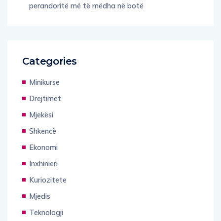
perandoritë më të mëdha në botë
Categories
Minikurse
Drejtimet
Mjekësi
Shkencë
Ekonomi
Inxhinieri
Kuriozitete
Mjedis
Teknologji