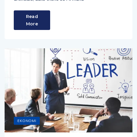
Read
More
EKONOMI