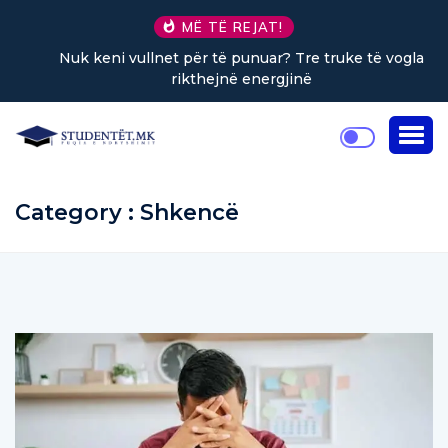
MË TË REJAT!
Nuk keni vullnet për të punuar? Tre truke të vogla
rikthejnë energjinë
Category : Shkencë