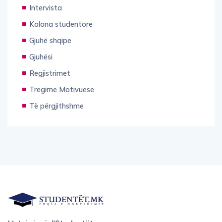
Intervista
Kolona studentore
Gjuhë shqipe
Gjuhësi
Regjistrimet
Tregime Motivuese
Të përgjithshme