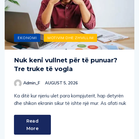
EKONOMI
MOTIVIM DHE ZHVILLIM
Nuk keni vullnet për të punuar?
Tre truke të vogla
Admin_F
AUGUST 5, 2026
Ka ditë kur njeriu ulet para kompjuterit, hap detyrën
dhe shikon ekranin sikur të ishte një mur. As afati nuk
Read
More