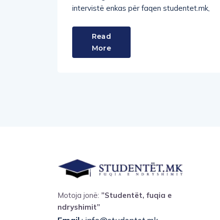
intervistë enkas për faqen studentet.mk,
Read
More
Motoja jonë:
”Studentët, fuqia e
ndryshimit”