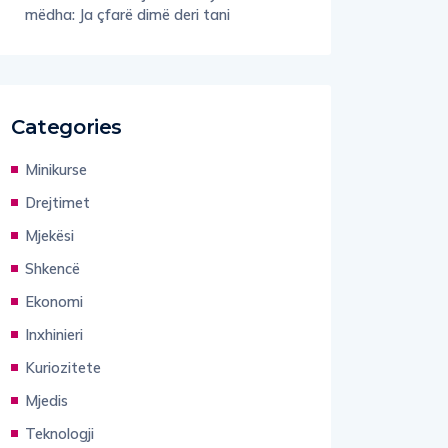
mëdha: Ja çfarë dimë deri tani
Categories
Minikurse
Drejtimet
Mjekësi
Shkencë
Ekonomi
Inxhinieri
Kuriozitete
Mjedis
Teknologji