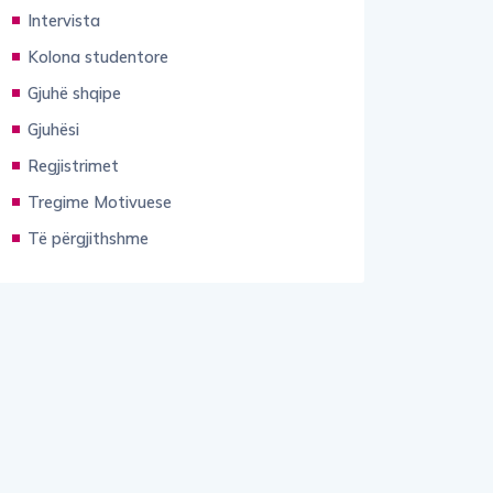
Intervista
Kolona studentore
Gjuhë shqipe
Gjuhësi
Regjistrimet
Tregime Motivuese
Të përgjithshme