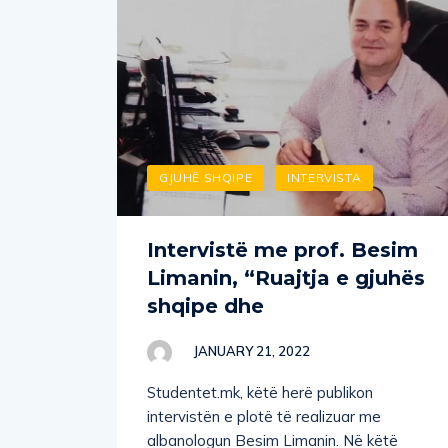
GJUHË SHQIPE
INTERVISTA
Intervistë me prof. Besim
Limanin, “Ruajtja e gjuhës
shqipe dhe
JANUARY 21, 2022
Studentet.mk, këtë herë publikon
intervistën e plotë të realizuar me
albanologun Besim Limanin. Në këtë