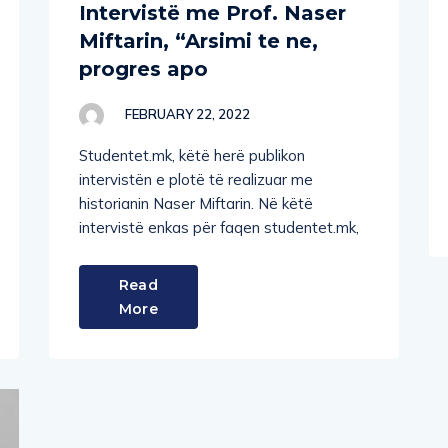
Intervistë me Prof. Naser
Miftarin, “Arsimi te ne,
progres apo
FEBRUARY 22, 2022
Studentet.mk, këtë herë publikon
intervistën e plotë të realizuar me
historianin Naser Miftarin. Në këtë
intervistë enkas për faqen studentet.mk,
Read
More