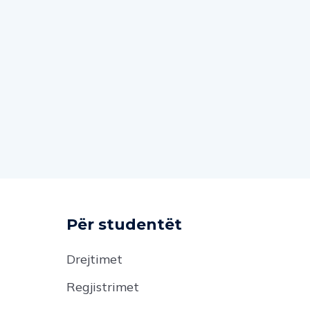
Për studentët
Drejtimet
Regjistrimet