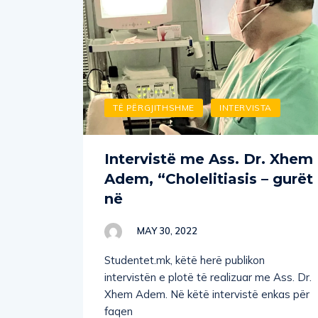
TË PËRGJITHSHME
INTERVISTA
Intervistë me Ass. Dr. Xhem
Adem, “Cholelitiasis – gurët
në
MAY 30, 2022
Studentet.mk, këtë herë publikon
intervistën e plotë të realizuar me Ass. Dr.
Xhem Adem. Në këtë intervistë enkas për
faqen