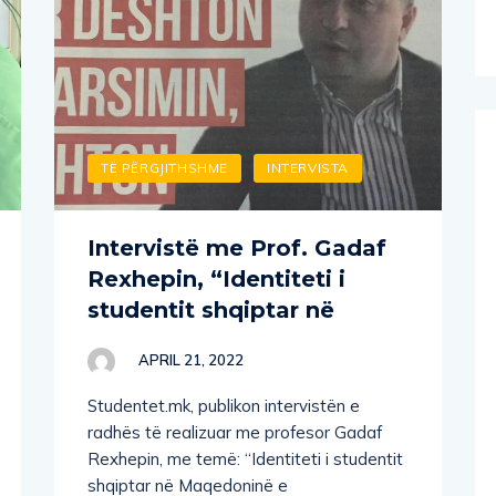
TË PËRGJITHSHME
INTERVISTA
Intervistë me Prof. Gadaf
Rexhepin, “Identiteti i
studentit shqiptar në
APRIL 21, 2022
Studentet.mk, publikon intervistën e
radhës të realizuar me profesor Gadaf
Rexhepin, me temë: “Identiteti i studentit
shqiptar në Maqedoninë e