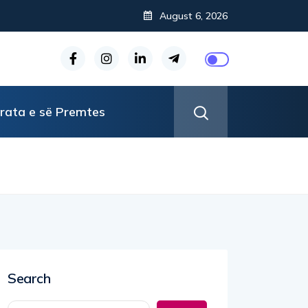
tresit?
August 6, 2026
rata e së Premtes
Search