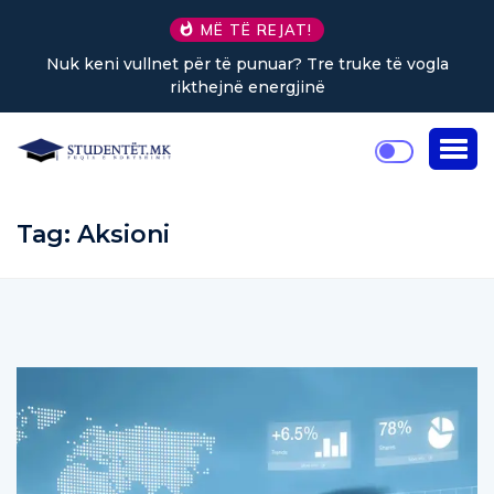
MË TË REJAT!
Nuk keni vullnet për të punuar? Tre truke të vogla
rikthejnë energjinë
Tag:
Aksioni