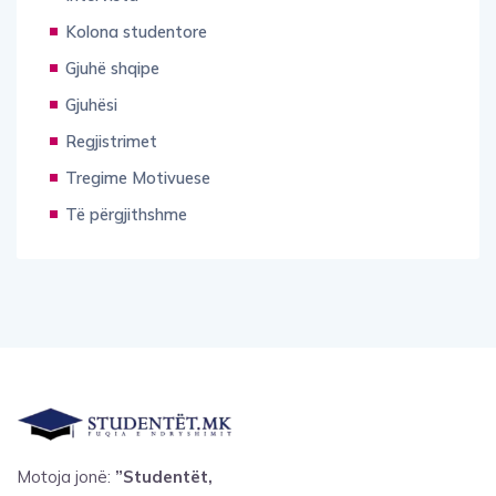
Kolona studentore
Gjuhë shqipe
Gjuhësi
Regjistrimet
Tregime Motivuese
Të përgjithshme
Motoja jonë:
”Studentët,