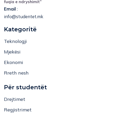
fuqia e ndryshimit”
Email
:
info@studentet.mk
Kategoritë
Teknologji
Mjekësi
Ekonomi
Rreth nesh
Për studentët
Drejtimet
Regjistrimet