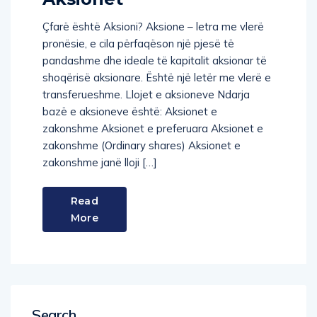
Çfarë është Aksioni? Aksione – letra me vlerë
pronësie, e cila përfaqëson një pjesë të
pandashme dhe ideale të kapitalit aksionar të
shoqërisë aksionare. Është një letër me vlerë e
transferueshme. Llojet e aksioneve Ndarja
bazë e aksioneve është: Aksionet e
zakonshme Aksionet e preferuara Aksionet e
zakonshme (Ordinary shares) Aksionet e
zakonshme janë lloji […]
Read
More
Search