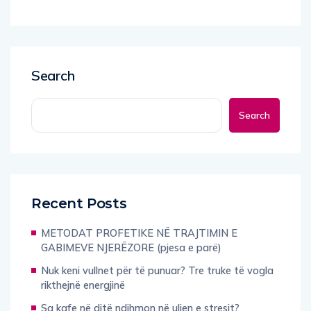
Search
Search
Recent Posts
METODAT PROFETIKE NË TRAJTIMIN E
GABIMEVE NJERËZORE (pjesa e parë)
Nuk keni vullnet për të punuar? Tre truke të vogla
rikthejnë energjinë
Sa kafe në ditë ndihmon në uljen e stresit?