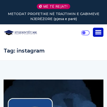
MË TË REJAT!
METODAT PROFETIKE NË TRAJTIMIN E GABIMEVE
NJERËZORE (pjesa e parë)
Tag:
instagram