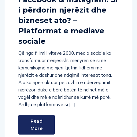
i përdorin njerëzit dhe
bizneset ato? –
Platformat e mediave
sociale
Që nga fillimi i viteve 2000, media sociale ka
transformuar rrënjësisht mënyrën se si ne
komunikojmë me njëri-tjetrin, lidhemi me
njerëzit e dashur dhe ndajmë interesat tona.
Ajo ka ripërcaktuar peizazhin e ndërveprimit
njerëzor, duke e bërë botën të ndihet më e
vogël dhe më e ndërlidhur se kurrë më parë.
Ardhja e platformave si […]
Read
More