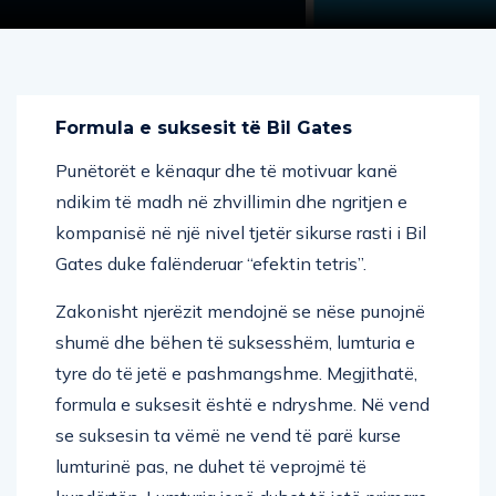
Formula e suksesit të Bil Gates
Punëtorët e kënaqur dhe të motivuar kanë
ndikim të madh në zhvillimin dhe ngritjen e
kompanisë në një nivel tjetër sikurse rasti i Bil
Gates duke falënderuar “efektin tetris”.
Zakonisht njerëzit mendojnë se nëse punojnë
shumë dhe bëhen të suksesshëm, lumturia e
tyre do të jetë e pashmangshme. Megjithatë,
formula e suksesit është e ndryshme. Në vend
se suksesin ta vëmë ne vend të parë kurse
lumturinë pas, ne duhet të veprojmë të