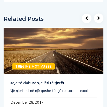
Related Posts
TREGIME MOTIVUESE
Bëje të duhurën, e lëri të tjerët
Një njeri u ul në një qoshe të një restoranti, nxori
December 28, 2017