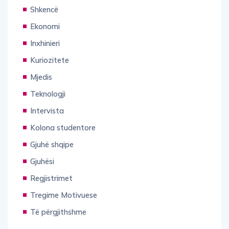
Shkencë
Ekonomi
Inxhinieri
Kuriozitete
Mjedis
Teknologji
Intervista
Kolona studentore
Gjuhë shqipe
Gjuhësi
Regjistrimet
Tregime Motivuese
Të përgjithshme