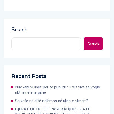
Search
Search
Recent Posts
Nuk keni vullnet për të punuar? Tre truke të vogla
rikthejnë energjinë
Sa kafe në ditë ndihmon në uljen e stresit?
GJËRAT QË DUHET PASUR KUJDES GJATË