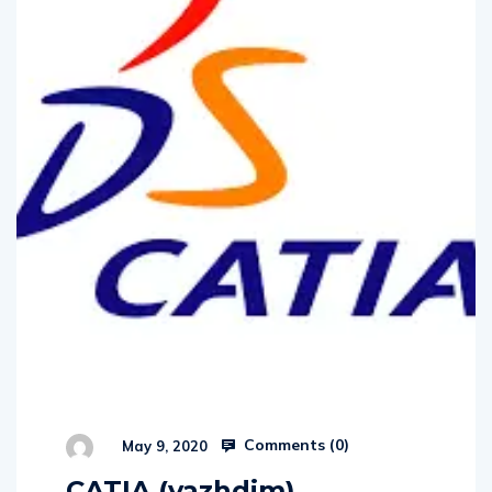
Comments (
0
)
May 9, 2020
CATIA (vazhdim)