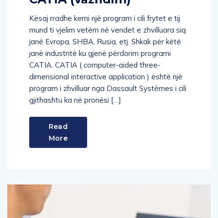
Kësaj rradhe kemi një program i cili frytet e tij
mund ti vjelim vetëm në vendet e zhvilluara siq
janë Evropa, SHBA, Rusia, etj. Shkak për këtë
janë industritë ku gjenë përdorim programi
CATIA. CATIA ( computer-aided three-
dimensional interactive application ) është një
program i zhvilluar nga Dassault Systèmes i cili
gjithashtu ka në pronësi […]
Read
More