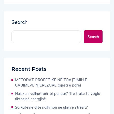
Search
Search
Recent Posts
METODAT PROFETIKE NË TRAJTIMIN E
GABIMEVE NJERËZORE (pjesa e parë)
Nuk keni vullnet për të punuar? Tre truke të vogla
rikthejnë energjinë
Sa kafe në ditë ndihmon në uljen e stresit?