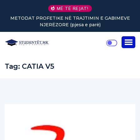
MË TË REJAT!
METODAT PROFETIKE NË TRAJTIMIN E GABIMEVE
Nu
NJERËZORE (pjesa e parë)
Tag:
CATIA V5