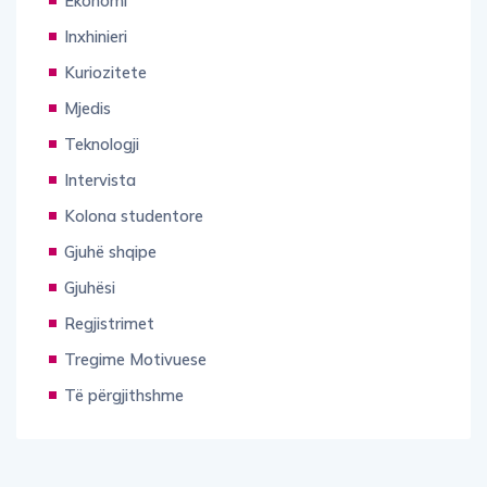
Ekonomi
Inxhinieri
Kuriozitete
Mjedis
Teknologji
Intervista
Kolona studentore
Gjuhë shqipe
Gjuhësi
Regjistrimet
Tregime Motivuese
Të përgjithshme