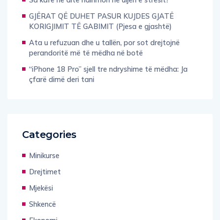
GJËRAT QË DUHET PASUR KUJDES GJATË
KORIGJIMIT TË GABIMIT (Pjesa e gjashtë)
Ata u refuzuan dhe u tallën, por sot drejtojnë
perandoritë më të mëdha në botë
“iPhone 18 Pro” sjell tre ndryshime të mëdha: Ja
çfarë dimë deri tani
Categories
Minikurse
Drejtimet
Mjekësi
Shkencë