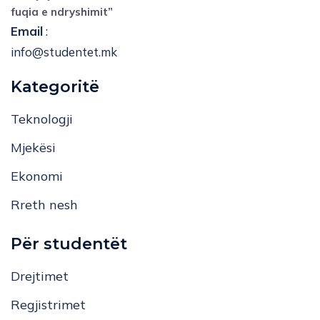
fuqia e ndryshimit”
Email
:
info@studentet.mk
Kategoritë
Teknologji
Mjekësi
Ekonomi
Rreth nesh
Për studentët
Drejtimet
Regjistrimet