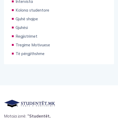
Intervista
Kolona studentore
Gjuhë shqipe
Gjuhësi
Regjistrimet
Tregime Motivuese
Të përgjithshme
Motoja jonë:
”Studentët,