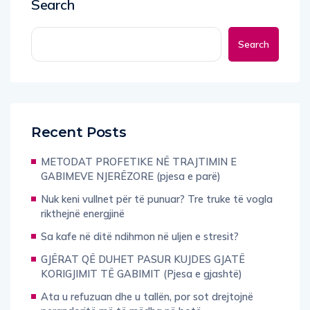
Search
Search
Recent Posts
METODAT PROFETIKE NË TRAJTIMIN E
GABIMEVE NJERËZORE (pjesa e parë)
Nuk keni vullnet për të punuar? Tre truke të vogla
rikthejnë energjinë
Sa kafe në ditë ndihmon në uljen e stresit?
GJËRAT QË DUHET PASUR KUJDES GJATË
KORIGJIMIT TË GABIMIT (Pjesa e gjashtë)
Ata u refuzuan dhe u tallën, por sot drejtojnë