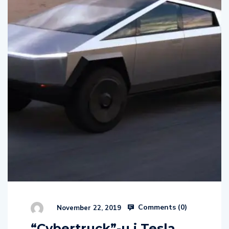
Comments (
0
)
November 22, 2019
“Cybertruck”-u i Tesla