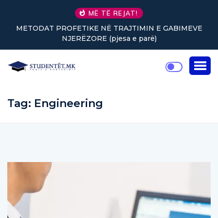
MË TË REJAT!
METODAT PROFETIKE NË TRAJTIMIN E GABIMEVE
NJERËZORE (pjesa e parë)
Tag:
Engineering