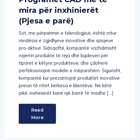
mira për inxhinierët
(Pjesa e parë)
Sot, me përparimin e teknologjisë, është rritur
rëndësia e zgjidhjeve inovative dhe qasjeve
pro-aktive. Sidoqoftë, kompanitë vazhdimisht
nxjerrin produkte të reja dhe kujdesen për
tiparet e këtyre produkteve, dhe çdoherë
perfeksionojnë modelin e mëparshëm. Sigurisht,
kompanitë kur prezantojnë produktet inovative
presin të rritet kërkesa e klientëve. Në këtë
pikë, inxhinierët kanë një barrë të madhe […]
Read
More