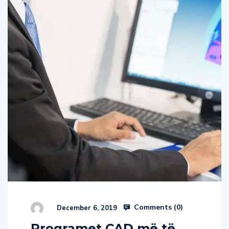
Comments (
0
)
December 6, 2019
Programet CAD më të