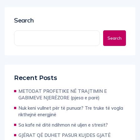
Search
Search
Recent Posts
METODAT PROFETIKE NË TRAJTIMIN E
GABIMEVE NJERËZORE (pjesa e parë)
Nuk keni vullnet për të punuar? Tre truke të vogla
rikthejnë energjinë
Sa kafe në ditë ndihmon në uljen e stresit?
GJËRAT QË DUHET PASUR KUJDES GJATË