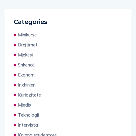
Categories
Minikurse
Drejtimet
Mjekësi
Shkencë
Ekonomi
Inxhinieri
Kuriozitete
Mjedis
Teknologji
Intervista
Kolona studentore