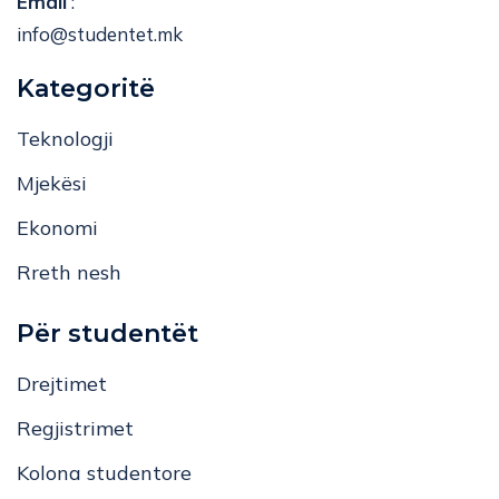
Email
:
info@studentet.mk
Kategoritë
Teknologji
Mjekësi
Ekonomi
Rreth nesh
Për studentët
Drejtimet
Regjistrimet
Kolona studentore