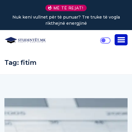
MË TË REJAT!
Nuk keni vullnet për të punuar? Tre truke të vogla
rikthejnë energjinë
Tag:
fitim