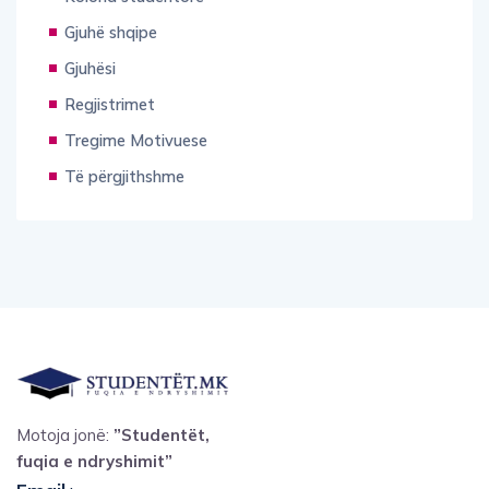
Gjuhë shqipe
Gjuhësi
Regjistrimet
Tregime Motivuese
Të përgjithshme
Motoja jonë:
”Studentët,
fuqia e ndryshimit”