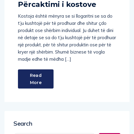
Përcaktimi i kostove
Kostoja është mënyra se si llogaritni se sa do
t’ju kushtojë për të prodhuar dhe shitur çdo
produkt ose shërbim individual. Ju duhet të dini
në detaje se sa do t’ju kushtojë për të prodhuar
një produkt, për të shitur produktin ose për të
kryer një shërbim. Shumë biznese të vogla
madje edhe të mëdha […]
Read
More
Search