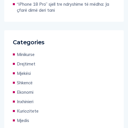
“iPhone 18 Pro” sjell tre ndryshime të mëdha: Ja
çfarë dimë deri tani
Categories
Minikurse
Drejtimet
Mjekësi
Shkencë
Ekonomi
Inxhinieri
Kuriozitete
Mjedis