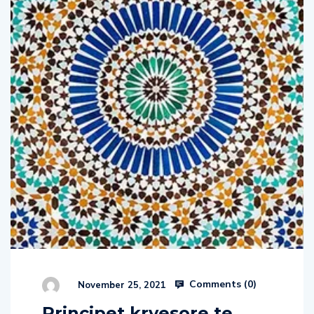
Comments (
0
)
November 25, 2021
Principet kryesore te