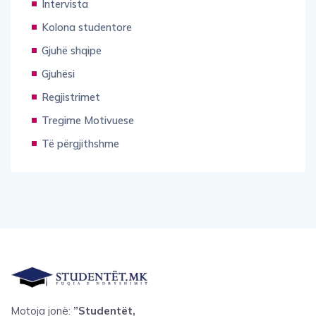
Intervista
Kolona studentore
Gjuhë shqipe
Gjuhësi
Regjistrimet
Tregime Motivuese
Të përgjithshme
Motoja jonë:
”Studentët,