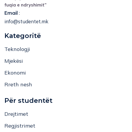
fuqia e ndryshimit”
Email
:
info@studentet.mk
Kategoritë
Teknologji
Mjekësi
Ekonomi
Rreth nesh
Për studentët
Drejtimet
Regjistrimet