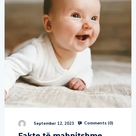
Comments (
0
)
September 12, 2023
Fakte të mahnitshme