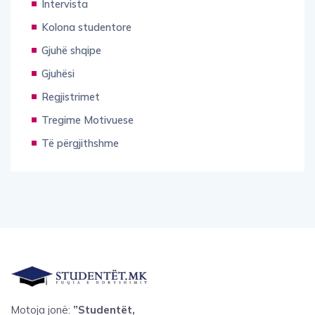
Intervista
Kolona studentore
Gjuhë shqipe
Gjuhësi
Regjistrimet
Tregime Motivuese
Të përgjithshme
Motoja jonë:
”Studentët,