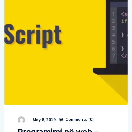
Comments (
0
)
May 8, 2019
Programimi në web –