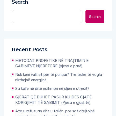
Search
Search
Recent Posts
METODAT PROFETIKE NË TRAJTIMIN E
GABIMEVE NJERËZORE (pjesa e parë)
Nuk keni vullnet për të punuar? Tre truke të vogla
rikthejnë energjinë
Sa kafe në ditë ndihmon në uljen e stresit?
GJËRAT QË DUHET PASUR KUJDES GJATË
KORIGJIMIT TË GABIMIT (Pjesa e gjashtë)
Ata u refuzuan dhe u tallën, por sot drejtojnë