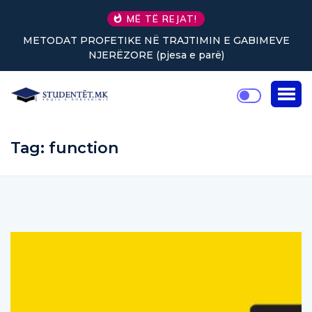
MË TË REJAT!
METODAT PROFETIKE NË TRAJTIMIN E GABIMEVE
NJERËZORE (pjesa e parë)
Tag:
function