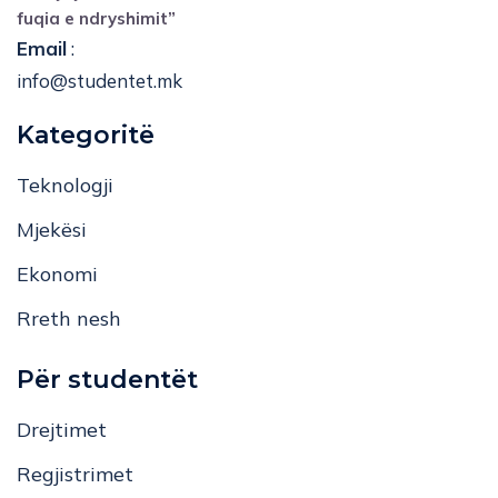
fuqia e ndryshimit”
Email
:
info@studentet.mk
Kategoritë
Teknologji
Mjekësi
Ekonomi
Rreth nesh
Për studentët
Drejtimet
Regjistrimet