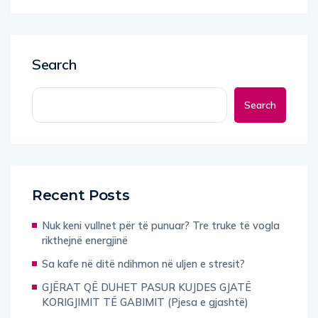
Search
Search
Recent Posts
Nuk keni vullnet për të punuar? Tre truke të vogla
rikthejnë energjinë
Sa kafe në ditë ndihmon në uljen e stresit?
GJËRAT QË DUHET PASUR KUJDES GJATË
KORIGJIMIT TË GABIMIT (Pjesa e gjashtë)