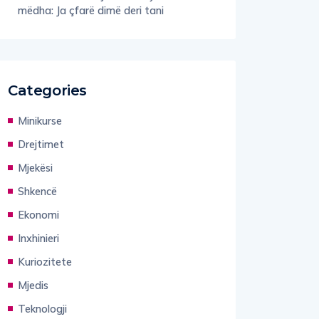
mëdha: Ja çfarë dimë deri tani
Categories
Minikurse
Drejtimet
Mjekësi
Shkencë
Ekonomi
Inxhinieri
Kuriozitete
Mjedis
Teknologji