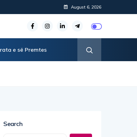
August 6, 2026
rata e së Premtes
Search