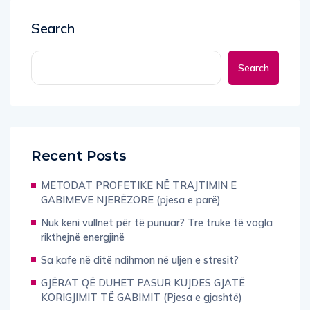
Search
Search
Recent Posts
METODAT PROFETIKE NË TRAJTIMIN E
GABIMEVE NJERËZORE (pjesa e parë)
Nuk keni vullnet për të punuar? Tre truke të vogla
rikthejnë energjinë
Sa kafe në ditë ndihmon në uljen e stresit?
GJËRAT QË DUHET PASUR KUJDES GJATË
KORIGJIMIT TË GABIMIT (Pjesa e gjashtë)