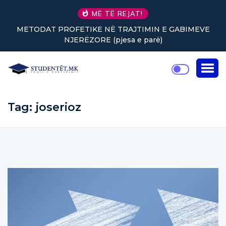
MË TË REJAT!
METODAT PROFETIKE NË TRAJTIMIN E GABIMEVE
NJERËZORE (pjesa e parë)
Tag:
joserioz