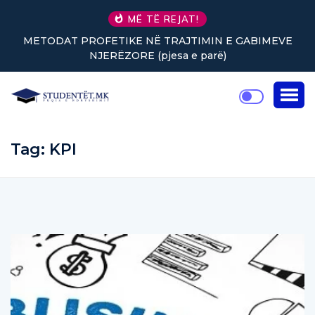
MË TË REJAT!
METODAT PROFETIKE NË TRAJTIMIN E GABIMEVE
NJERËZORE (pjesa e parë)
Tag:
KPI