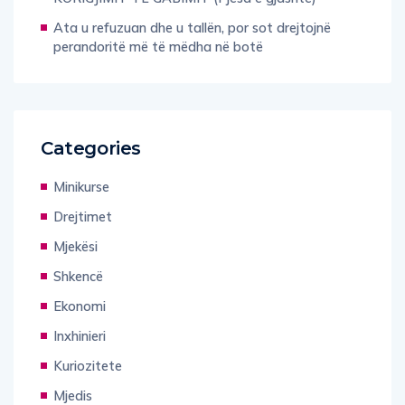
Ata u refuzuan dhe u tallën, por sot drejtojnë
perandoritë më të mëdha në botë
Categories
Minikurse
Drejtimet
Mjekësi
Shkencë
Ekonomi
Inxhinieri
Kuriozitete
Mjedis