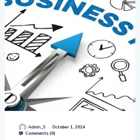
Admin_S
October 1, 2024
Comments (
0
)