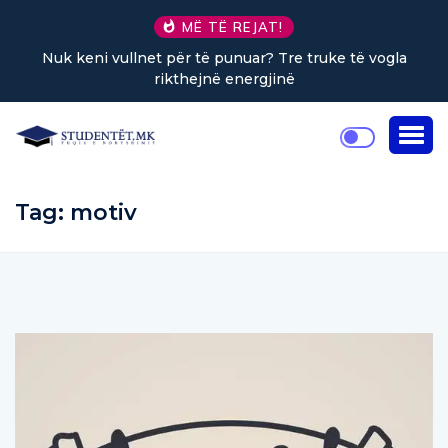
MË TË REJAT!
Nuk keni vullnet për të punuar? Tre truke të vogla
rikthejnë energjinë
Tag:
motiv