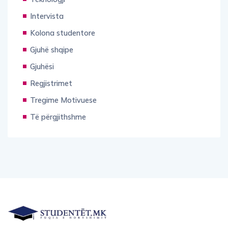
Intervista
Kolona studentore
Gjuhë shqipe
Gjuhësi
Regjistrimet
Tregime Motivuese
Të përgjithshme