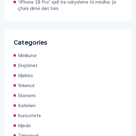
“iPhone 18 Pro” sjell tre ndryshime të mëdha: Ja
çfarë dimë deri tani
Categories
Minikurse
Drejtimet
Mjekësi
Shkencë
Ekonomi
Inxhinieri
Kuriozitete
Mjedis
Teknologji