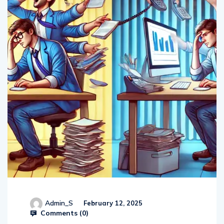
Admin_S
February 12, 2025
Comments (
0
)