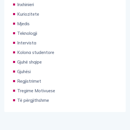
Inxhinieri
Kuriozitete
Mjedis
Teknologji
Intervista
Kolona studentore
Gjuhë shqipe
Gjuhësi
Regjistrimet
Tregime Motivuese
Të përgjithshme