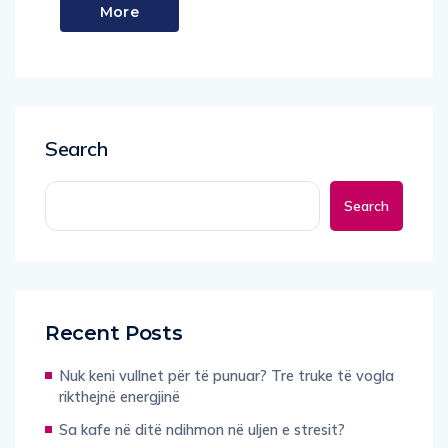
More
Search
Search
Recent Posts
Nuk keni vullnet për të punuar? Tre truke të vogla
rikthejnë energjinë
Sa kafe në ditë ndihmon në uljen e stresit?