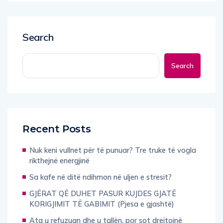
Search
Search
Recent Posts
Nuk keni vullnet për të punuar? Tre truke të vogla
rikthejnë energjinë
Sa kafe në ditë ndihmon në uljen e stresit?
GJËRAT QË DUHET PASUR KUJDES GJATË
KORIGJIMIT TË GABIMIT (Pjesa e gjashtë)
Ata u refuzuan dhe u tallën, por sot drejtojnë