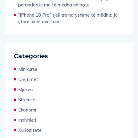
perandoritë më të mëdha në botë
“iPhone 18 Pro” sjell tre ndryshime të mëdha: Ja
çfarë dimë deri tani
Categories
Minikurse
Drejtimet
Mjekësi
Shkencë
Ekonomi
Inxhinieri
Kuriozitete