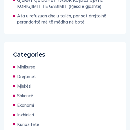
GJËRAT QË DUHET PASUR KUJDES GJATË
KORIGJIMIT TË GABIMIT (Pjesa e gjashtë)
Ata u refuzuan dhe u tallën, por sot drejtojnë
perandoritë më të mëdha në botë
Categories
Minikurse
Drejtimet
Mjekësi
Shkencë
Ekonomi
Inxhinieri
Kuriozitete