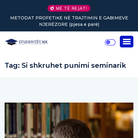
MË TË REJAT!
METODAT PROFETIKE NË TRAJTIMIN E GABIMEVE
NJERËZORE (pjesa e parë)
Tag:
Si shkruhet punimi seminarik