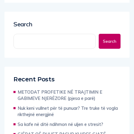
Search
Search
Recent Posts
METODAT PROFETIKE NË TRAJTIMIN E
GABIMEVE NJERËZORE (pjesa e parë)
Nuk keni vullnet për të punuar? Tre truke të vogla
rikthejnë energjinë
Sa kafe në ditë ndihmon në uljen e stresit?