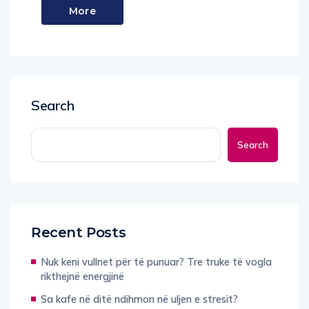
More
Search
Search
Recent Posts
Nuk keni vullnet për të punuar? Tre truke të vogla
rikthejnë energjinë
Sa kafe në ditë ndihmon në uljen e stresit?