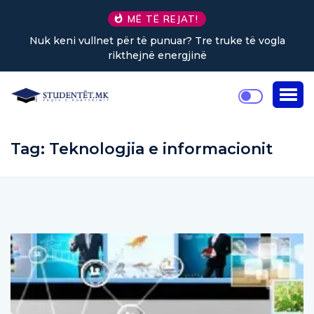
MË TË REJAT!
Nuk keni vullnet për të punuar? Tre truke të vogla
rikthejnë energjinë
Tag:
Teknologjia e informacionit