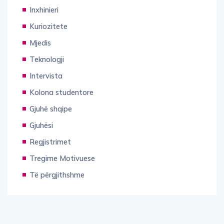
Inxhinieri
Kuriozitete
Mjedis
Teknologji
Intervista
Kolona studentore
Gjuhë shqipe
Gjuhësi
Regjistrimet
Tregime Motivuese
Të përgjithshme