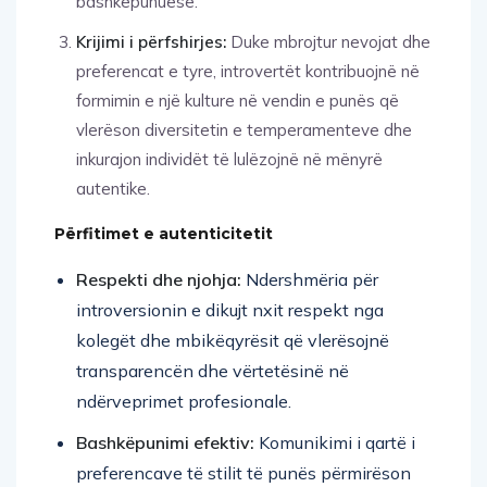
bashkëpunuese.
Krijimi i përfshirjes:
Duke mbrojtur nevojat dhe
preferencat e tyre, introvertët kontribuojnë në
formimin e një kulture në vendin e punës që
vlerëson diversitetin e temperamenteve dhe
inkurajon individët të lulëzojnë në mënyrë
autentike.
Përfitimet e autenticitetit
Respekti dhe njohja:
Ndershmëria për
introversionin e dikujt nxit respekt nga
kolegët dhe mbikëqyrësit që vlerësojnë
transparencën dhe vërtetësinë në
ndërveprimet profesionale.
Bashkëpunimi efektiv:
Komunikimi i qartë i
preferencave të stilit të punës përmirëson