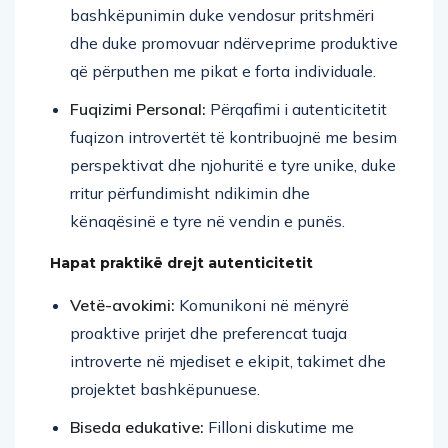
bashkëpunimin duke vendosur pritshmëri
dhe duke promovuar ndërveprime produktive
që përputhen me pikat e forta individuale.
Fuqizimi Personal:
Përqafimi i autenticitetit
fuqizon introvertët të kontribuojnë me besim
perspektivat dhe njohuritë e tyre unike, duke
rritur përfundimisht ndikimin dhe
kënaqësinë e tyre në vendin e punës.
Hapat praktikë drejt autenticitetit
Vetë-avokimi:
Komunikoni në mënyrë
proaktive prirjet dhe preferencat tuaja
introverte në mjediset e ekipit, takimet dhe
projektet bashkëpunuese.
Biseda edukative:
Filloni diskutime me