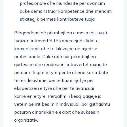
profesionale dhe mundësitë për avancim
duke demonstruar kompetencë dhe mendim
strategjik përmes kontributeve tuaja.
Përqendrimi në përmbajtjen e mesazhit tuaj i
fuqizon introvertët të kapërcejnë sfidat e
komunikimit dhe të lulëzojnë në mjedise
profesionale. Duke rafinuar përmbajtjen,
qartësinë dhe rëndësinë, introvertët mund të
përdorin fuqitë e tyre për të dhënë kontribute
të rëndësishme, për të fituar njohje për
ekspertizën e tyre dhe për të avancuar
karrierën e tyre. Përqafimi i kësaj qasjeje jo
vetëm që rrit besimin individual, por gjithashtu
pasuron dinamikën e ekipit dhe suksesin
organizativ.