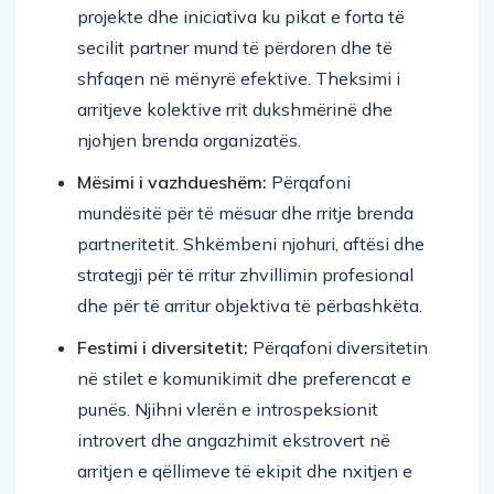
projekte dhe iniciativa ku pikat e forta të
secilit partner mund të përdoren dhe të
shfaqen në mënyrë efektive. Theksimi i
arritjeve kolektive rrit dukshmërinë dhe
njohjen brenda organizatës.
Mësimi i vazhdueshëm:
Përqafoni
mundësitë për të mësuar dhe rritje brenda
partneritetit. Shkëmbeni njohuri, aftësi dhe
strategji për të rritur zhvillimin profesional
dhe për të arritur objektiva të përbashkëta.
Festimi i diversitetit:
Përqafoni diversitetin
në stilet e komunikimit dhe preferencat e
punës. Njihni vlerën e introspeksionit
introvert dhe angazhimit ekstrovert në
arritjen e qëllimeve të ekipit dhe nxitjen e