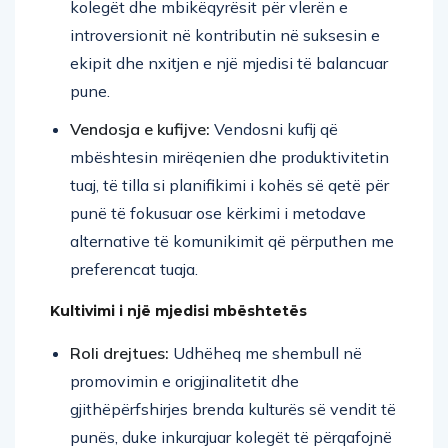
kolegët dhe mbikëqyrësit për vlerën e
introversionit në kontributin në suksesin e
ekipit dhe nxitjen e një mjedisi të balancuar
pune.
Vendosja e kufijve:
Vendosni kufij që
mbështesin mirëqenien dhe produktivitetin
tuaj, të tilla si planifikimi i kohës së qetë për
punë të fokusuar ose kërkimi i metodave
alternative të komunikimit që përputhen me
preferencat tuaja.
Kultivimi i një mjedisi mbështetës
Roli drejtues:
Udhëheq me shembull në
promovimin e origjinalitetit dhe
gjithëpërfshirjes brenda kulturës së vendit të
punës, duke inkurajuar kolegët të përqafojnë