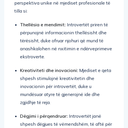
perspektiva unike në mjediset profesionale të
tilla si:
Thellësia e mendimit:
Introvertët priren të
përpunojnë informacionin thellësisht dhe
tërësisht, duke ofruar njohuri që mund të
anashkalohen në nxitimin e ndërveprimeve
ekstroverte.
Kreativiteti dhe inovacioni:
Mjediset e qeta
shpesh stimulojnë kreativitetin dhe
inovacionin për introvertët, duke u
mundësuar atyre të gjenerojnë ide dhe
zgjidhje të reja.
Dëgjimi i përqendruar:
Introvertët janë
shpesh dëgjues të vëmendshëm, të aftë për