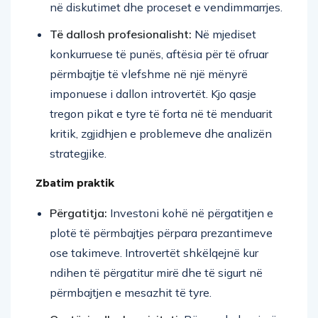
në diskutimet dhe proceset e vendimmarrjes.
Të dallosh profesionalisht:
Në mjediset
konkurruese të punës, aftësia për të ofruar
përmbajtje të vlefshme në një mënyrë
imponuese i dallon introvertët. Kjo qasje
tregon pikat e tyre të forta në të menduarit
kritik, zgjidhjen e problemeve dhe analizën
strategjike.
Zbatim praktik
Përgatitja:
Investoni kohë në përgatitjen e
plotë të përmbajtjes përpara prezantimeve
ose takimeve. Introvertët shkëlqejnë kur
ndihen të përgatitur mirë dhe të sigurt në
përmbajtjen e mesazhit të tyre.