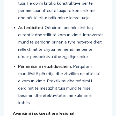
tuaj. Përdorni kritika konstruktive për të
përmirësuar aftësitë tuaja të komunikimit
dhe për të rritur ndikimin e ideve tuaja.
Autenticiteti
: Qëndroni besnik zërit tuaj
autentik dhe stilit të komunikimit. Introvertët
mund të përdorin prirjen e tyre natyrore drejt
reflektimit të zhytur në mendime për të
ofruar perspektiva dhe zgjidhje unike.
Përmirësimi i vazhdueshëm:
Përqafoni
mundësitë për rritje dhe zhvillim në aftësitë
e komunikimit. Praktikimi dhe rafinimi i
dërgimit të mesazhit tuaj mund të rrisë
besimin dhe efektivitetin me kalimin e
kohës.
Avancimi i suksesit profesional