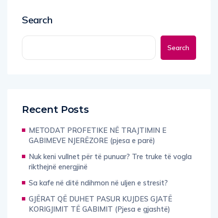
Search
Search
Recent Posts
METODAT PROFETIKE NË TRAJTIMIN E
GABIMEVE NJERËZORE (pjesa e parë)
Nuk keni vullnet për të punuar? Tre truke të vogla
rikthejnë energjinë
Sa kafe në ditë ndihmon në uljen e stresit?
GJËRAT QË DUHET PASUR KUJDES GJATË
KORIGJIMIT TË GABIMIT (Pjesa e gjashtë)