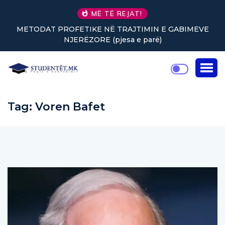
MË TË REJAT!
METODAT PROFETIKE NË TRAJTIMIN E GABIMEVE
NJERËZORE (pjesa e parë)
Tag:
Voren Bafet