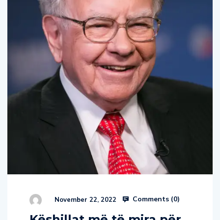
Comments (
0
)
November 22, 2022
Këshillat më të mira për