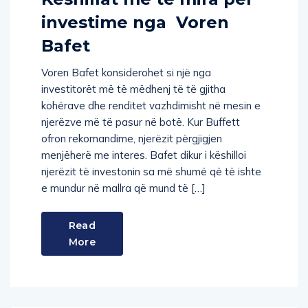
investime nga Voren
Bafet
Voren Bafet konsiderohet si një nga
investitorët më të mëdhenj të të gjitha
kohërave dhe renditet vazhdimisht në mesin e
njerëzve më të pasur në botë. Kur Buffett
ofron rekomandime, njerëzit përgjigjen
menjëherë me interes. Bafet dikur i këshilloi
njerëzit të investonin sa më shumë që të ishte
e mundur në mallra që mund të […]
Read
More