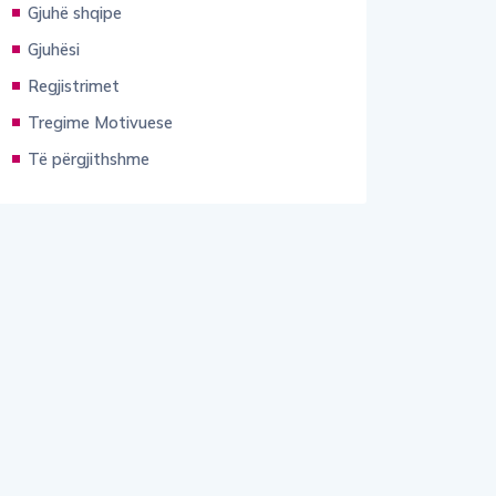
Gjuhë shqipe
Gjuhësi
Regjistrimet
Tregime Motivuese
Të përgjithshme