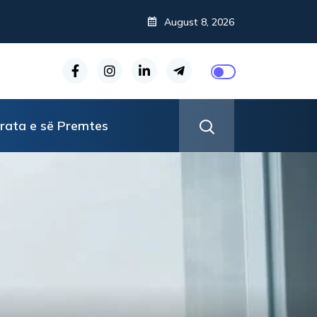
August 8, 2026
rata e së Premtes