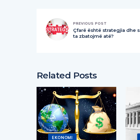
PREVIOUS POST
Çfarë është strategjia dhe s
ta zbatojmë atë?
Related Posts
EKONOMI