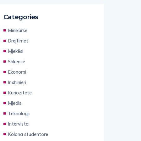
Categories
Minikurse
Drejtimet
Mjekësi
Shkencë
Ekonomi
Inxhinieri
Kuriozitete
Mjedis
Teknologji
Intervista
Kolona studentore