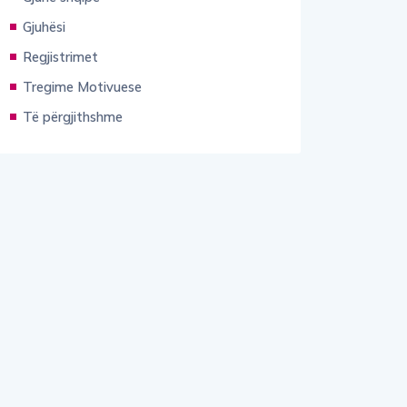
Gjuhësi
Regjistrimet
Tregime Motivuese
Të përgjithshme