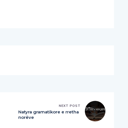
NEXT POST
Natyra gramatikore e rretha
norëve