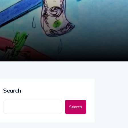
Search
Search