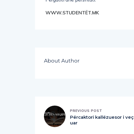
WWW.STUDENTËT.MK
About Author
PREVIOUS POST
Përcaktori kallëzuesor i veç
uar