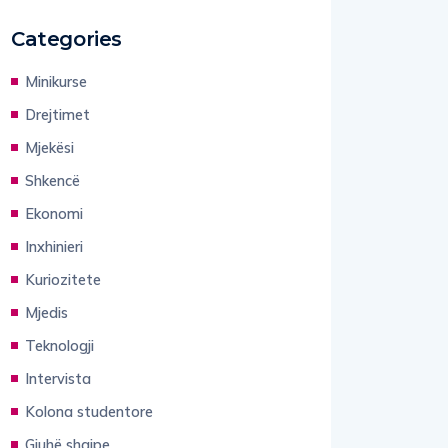
Categories
Minikurse
Drejtimet
Mjekësi
Shkencë
Ekonomi
Inxhinieri
Kuriozitete
Mjedis
Teknologji
Intervista
Kolona studentore
Gjuhë shqipe