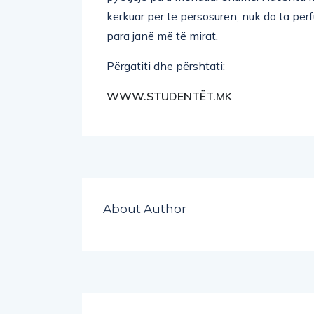
kërkuar për të përsosurën, nuk do ta për
para janë më të mirat.
Përgatiti dhe përshtati:
WWW.STUDENTËT.MK
About Author