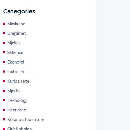
Categories
Minikurse
Drejtimet
Mjekësi
Shkencë
Ekonomi
Inxhinieri
Kuriozitete
Mjedis
Teknologji
Intervista
Kolona studentore
Gjuhë shqipe