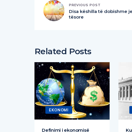
PREVIOUS POST
Disa këshilla të dobishme j
tësore
Related Posts
EKONOMI
nedhave,
Definimi i ekonomisë
Ku