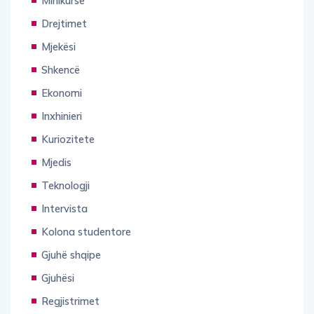
Minikurse
Drejtimet
Mjekësi
Shkencë
Ekonomi
Inxhinieri
Kuriozitete
Mjedis
Teknologji
Intervista
Kolona studentore
Gjuhë shqipe
Gjuhësi
Regjistrimet