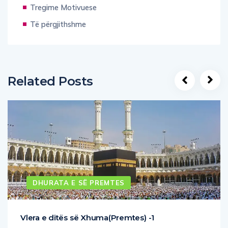
Tregime Motivuese
Të përgjithshme
Related Posts
DHURATA E SË PREMTES
Vlera e ditës së Xhuma(Premtes) -1