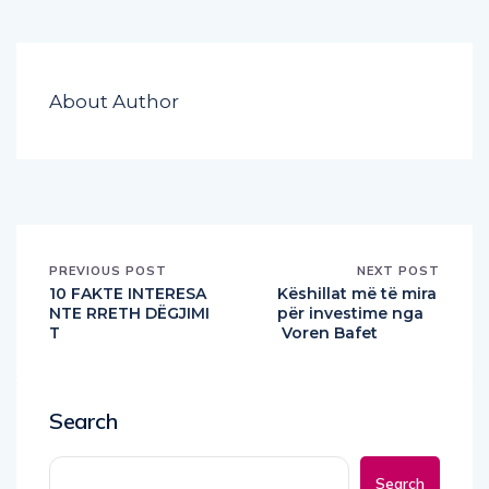
About Author
PREVIOUS POST
NEXT POST
10 FAKTE INTERESA
Këshillat më të mira
NTE RRETH DËGJIMI
për investime nga
T
Voren Bafet
Search
Search