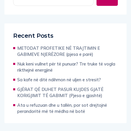
Recent Posts
METODAT PROFETIKE NË TRAJTIMIN E
GABIMEVE NJERËZORE (pjesa e parë)
Nuk keni vullnet për të punuar? Tre truke të vogla
rikthejnë energjinë
Sa kafe në ditë ndihmon në uljen e stresit?
GJËRAT QË DUHET PASUR KUJDES GJATË
KORIGJIMIT TË GABIMIT (Pjesa e gjashtë)
Ata u refuzuan dhe u tallën, por sot drejtojnë
perandoritë më të mëdha në botë