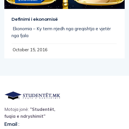
Definimi i ekonomisë
Ekonomia – Ky term rrjedh nga greqishtja e vjetër
nga fjala
October 15, 2016
Motoja jonë:
”Studentët,
fuqia e ndryshimit”
Email
: