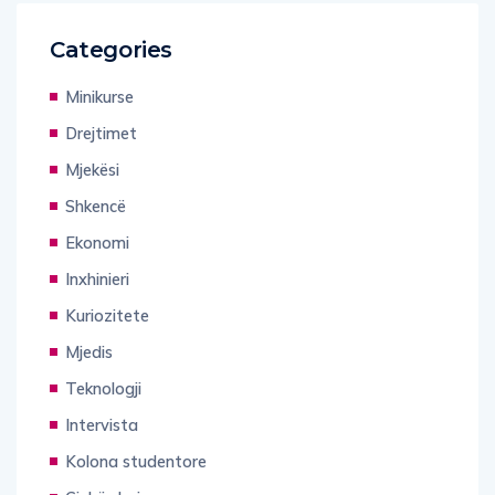
Categories
Minikurse
Drejtimet
Mjekësi
Shkencë
Ekonomi
Inxhinieri
Kuriozitete
Mjedis
Teknologji
Intervista
Kolona studentore