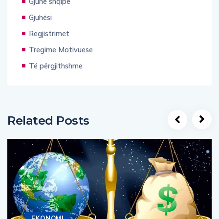
Gjuhë shqipe
Gjuhësi
Regjistrimet
Tregime Motivuese
Të përgjithshme
Related Posts
EKONOMI