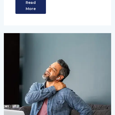
Read
More