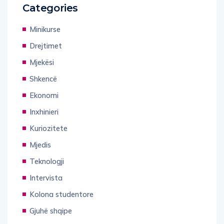
Categories
Minikurse
Drejtimet
Mjekësi
Shkencë
Ekonomi
Inxhinieri
Kuriozitete
Mjedis
Teknologji
Intervista
Kolona studentore
Gjuhë shqipe