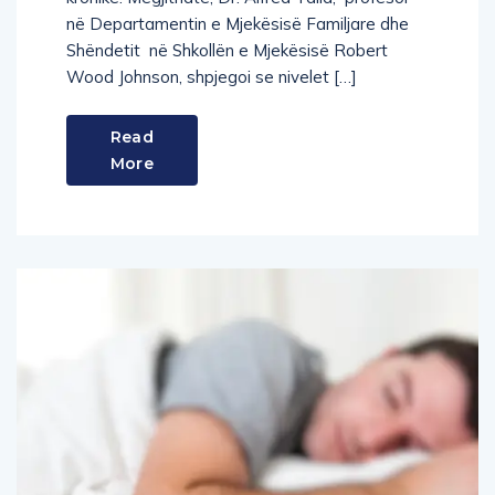
në Departamentin e Mjekësisë Familjare dhe
Shëndetit në Shkollën e Mjekësisë Robert
Wood Johnson, shpjegoi se nivelet […]
Read
More