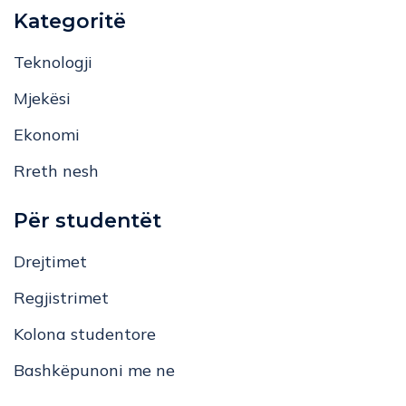
Kategoritë
Teknologji
Mjekësi
Ekonomi
Rreth nesh
Për studentët
Drejtimet
Regjistrimet
Kolona studentore
Bashkëpunoni me ne