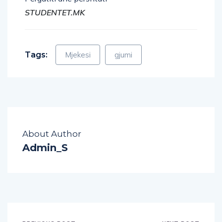
STUDENTET.MK
Tags:
Mjekesi
gjumi
About Author
Admin_S