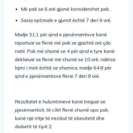
Më pak se 6 orë gjumë konsiderohet pak.
Sasia optimale e gjumit është 7 deri 9 orë.
Madje 31.1 për qind e pjesëmarrësve kanë
raportuar se flenë më pak se gjashtë orë çdo
natë. Pak më shumë se 4 për qind e tyre kanë
deklaruar se flenë më shumë se 10 orë, ndërsa
lajmi i mirë është se shumica, madje 64.8 për
qind e pjesëmarrësve flenë 7 deri 9 orë.
Rezultatet e hulumtimeve kanë treguar se
pjesëmarrësit, të cilët flenë shumë apo pak,
kanë një rritje të rrezikut të obesitetit dhe
diabetit të tipit 2.