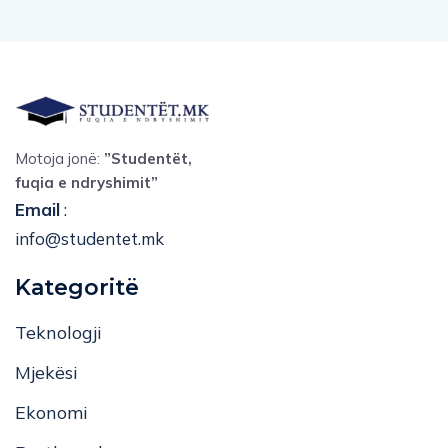
Motoja jonë:
”Studentët,
fuqia e ndryshimit”
Email
:
info@studentet.mk
Kategoritë
Teknologji
Mjekësi
Ekonomi