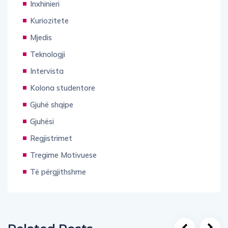
Inxhinieri
Kuriozitete
Mjedis
Teknologji
Intervista
Kolona studentore
Gjuhë shqipe
Gjuhësi
Regjistrimet
Tregime Motivuese
Të përgjithshme