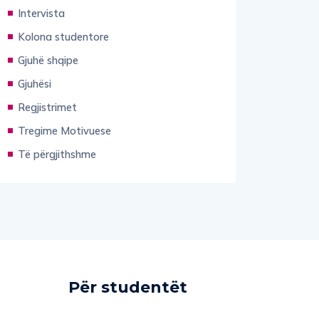
Intervista
Kolona studentore
Gjuhë shqipe
Gjuhësi
Regjistrimet
Tregime Motivuese
Të përgjithshme
Për studentët