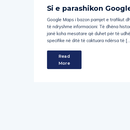
Si e parashikon Googl
Google Maps i bazon pamjet e trafikut dh
të ndryshme informacioni: Të dhëna histo
janë koha mesatare që duhet për të udhët
specifike në ditë të caktuara ndërsa të […
Read
More