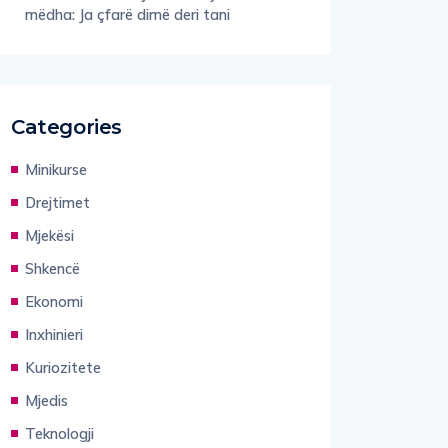
mëdha: Ja çfarë dimë deri tani
Categories
Minikurse
Drejtimet
Mjekësi
Shkencë
Ekonomi
Inxhinieri
Kuriozitete
Mjedis
Teknologji