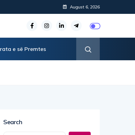
August 6, 2026
rata e së Premtes
Search