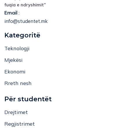
fuqia e ndryshimit”
Email
:
info@studentet.mk
Kategoritë
Teknologji
Mjekësi
Ekonomi
Rreth nesh
Për studentët
Drejtimet
Regjistrimet