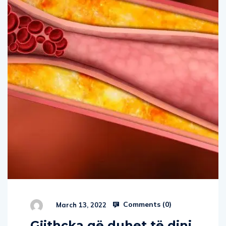
Comments (
0
)
March 13, 2022
Gjithçka që duhet të dini