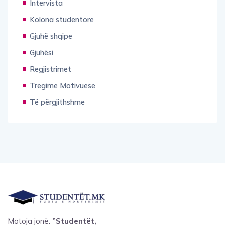
Intervista
Kolona studentore
Gjuhë shqipe
Gjuhësi
Regjistrimet
Tregime Motivuese
Të përgjithshme
Motoja jonë:
”Studentët,