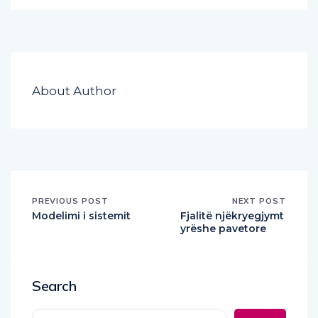
About Author
PREVIOUS POST
NEXT POST
Modelimi i sistemit
Fjalitë njëkryegjymt
yrëshe pavetore
Search
Search