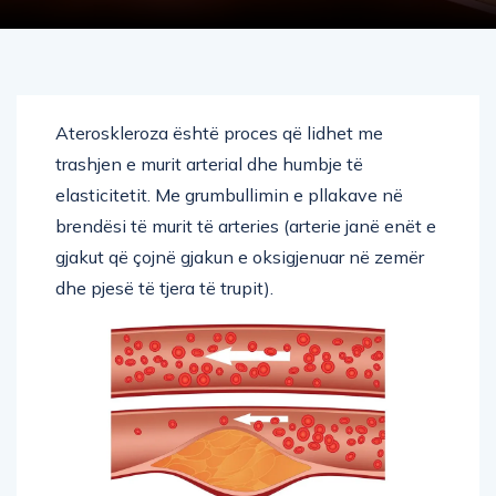
Ateroskleroza është proces që lidhet me
trashjen e murit arterial dhe humbje të
elasticitetit. Me grumbullimin e pllakave në
brendësi të murit të arteries (arterie janë enët e
gjakut që çojnë gjakun e oksigjenuar në zemër
dhe pjesë të tjera të trupit).