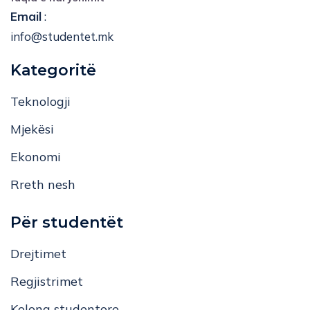
Email
:
info@studentet.mk
Kategoritë
Teknologji
Mjekësi
Ekonomi
Rreth nesh
Për studentët
Drejtimet
Regjistrimet
Kolona studentore