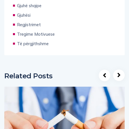
Gjuhësi
Regjistrimet
Tregime Motivuese
Të përgjithshme
Related Posts
MJEKËSI