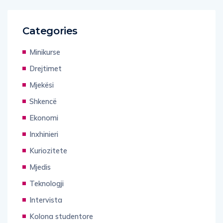
Categories
Minikurse
Drejtimet
Mjekësi
Shkencë
Ekonomi
Inxhinieri
Kuriozitete
Mjedis
Teknologji
Intervista
Kolona studentore
Gjuhë shqipe