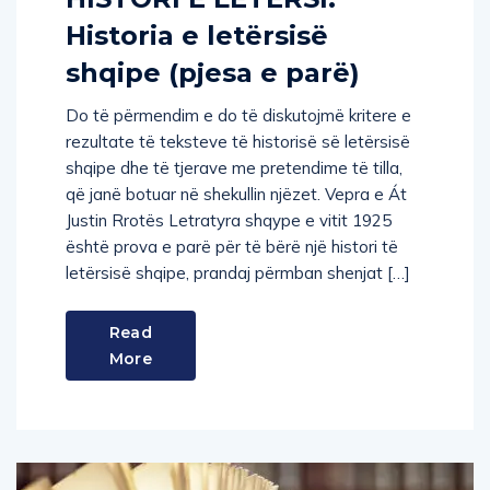
Historia e letërsisë
shqipe (pjesa e parë)
Do të përmendim e do të diskutojmë kritere e
rezultate të teksteve të historisë së letërsisë
shqipe dhe të tjerave me pretendime të tilla,
që janë botuar në shekullin njëzet. Vepra e Át
Justin Rrotës Letratyra shqype e vitit 1925
është prova e parë për të bërë një histori të
letërsisë shqipe, prandaj përmban shenjat […]
Read
More