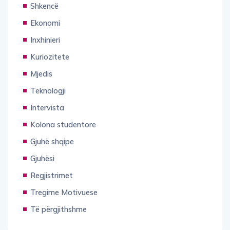
Shkencë
Ekonomi
Inxhinieri
Kuriozitete
Mjedis
Teknologji
Intervista
Kolona studentore
Gjuhë shqipe
Gjuhësi
Regjistrimet
Tregime Motivuese
Të përgjithshme