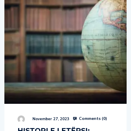
Comments (
0
)
November 27, 2023
HISTORI E LETËRSI: