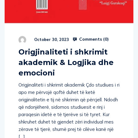
Comments (
0
)
October 30, 2023
Origjinaliteti i shkrimit
akademik & Logjika dhe
emocioni
Origjinaliteti i shkrimit akademik Çdo studiues i ri
apo me përvojë qoftë duhet të ketë
origjinalitetin e tij në shkrimin që përcjell. Ndodh
që ndonjëherë, sidomos studiuesit e rinj i
paraqesin idetë e të tjerëve si të tyret. Kur
shkruhet duhet të gjendet zëri individual mes
zërave të tjerë, shumë prej të cilëve kanë një
[…]