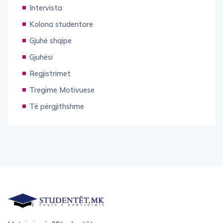
Intervista
Kolona studentore
Gjuhë shqipe
Gjuhësi
Regjistrimet
Tregime Motivuese
Të përgjithshme