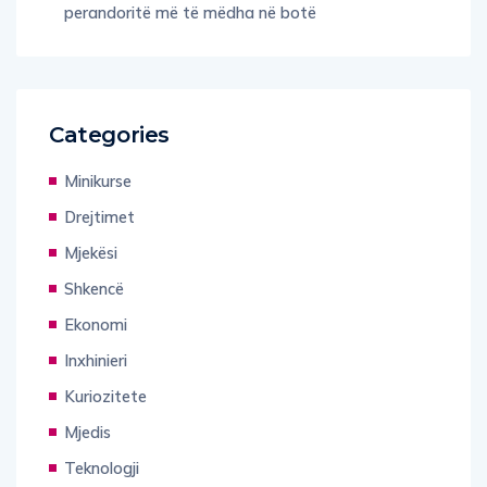
perandoritë më të mëdha në botë
Categories
Minikurse
Drejtimet
Mjekësi
Shkencë
Ekonomi
Inxhinieri
Kuriozitete
Mjedis
Teknologji