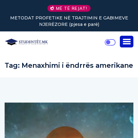
MË TË REJAT!
METODAT PROFETIKE NË TRAJTIMIN E GABIMEVE
NJERËZORE (pjesa e parë)
Tag:
Menaxhimi i ëndrrës amerikane