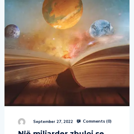
Comments (
0
)
September 27, 2022
Një miliarder zbuloi se