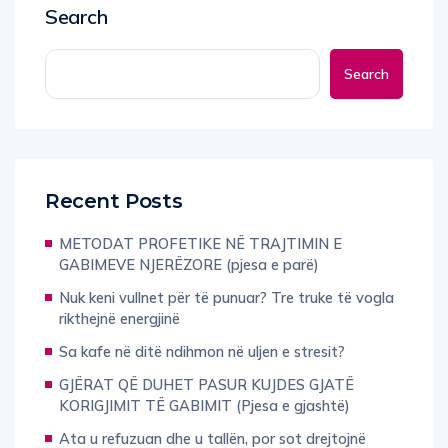
Search
Search
Recent Posts
METODAT PROFETIKE NË TRAJTIMIN E
GABIMEVE NJERËZORE (pjesa e parë)
Nuk keni vullnet për të punuar? Tre truke të vogla
rikthejnë energjinë
Sa kafe në ditë ndihmon në uljen e stresit?
GJËRAT QË DUHET PASUR KUJDES GJATË
KORIGJIMIT TË GABIMIT (Pjesa e gjashtë)
Ata u refuzuan dhe u tallën, por sot drejtojnë