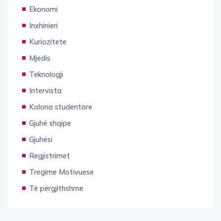
Ekonomi
Inxhinieri
Kuriozitete
Mjedis
Teknologji
Intervista
Kolona studentore
Gjuhë shqipe
Gjuhësi
Regjistrimet
Tregime Motivuese
Të përgjithshme