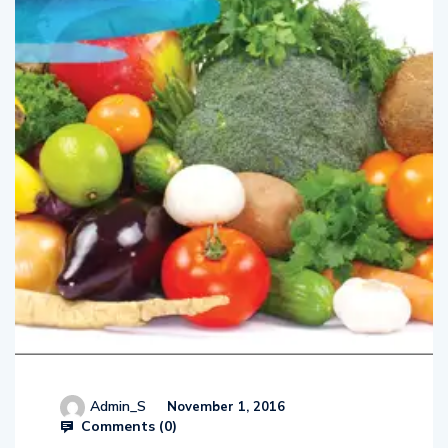
Admin_S
November 1, 2016
Comments (
0
)