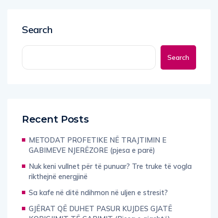
Search
Search
Recent Posts
METODAT PROFETIKE NË TRAJTIMIN E
GABIMEVE NJERËZORE (pjesa e parë)
Nuk keni vullnet për të punuar? Tre truke të vogla
rikthejnë energjinë
Sa kafe në ditë ndihmon në uljen e stresit?
GJËRAT QË DUHET PASUR KUJDES GJATË