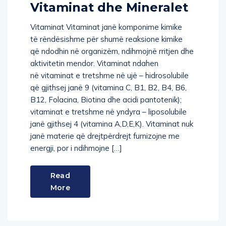
Vitaminat dhe Mineralet
Vitaminat Vitaminat janë komponime kimike
të rëndësishme për shumë reaksione kimike
që ndodhin në organizëm, ndihmojnë rritjen dhe
aktivitetin mendor. Vitaminat ndahen
në vitaminat e tretshme në ujë – hidrosolubile
që gjithsej janë 9 (vitamina C, B1, B2, B4, B6,
B12, Folacina, Biotina dhe acidi pantotenik);
vitaminat e tretshme në yndyra – liposolubile
janë gjithsej 4 (vitamina A,D,E,K). Vitaminat nuk
janë materie që drejtpërdrejt furnizojne me
energji, por i ndihmojne […]
Read
More