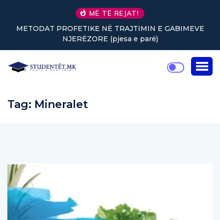
MË TË REJAT!
METODAT PROFETIKE NË TRAJTIMIN E GABIMEVE
NJERËZORE (pjesa e parë)
Tag:
Mineralet