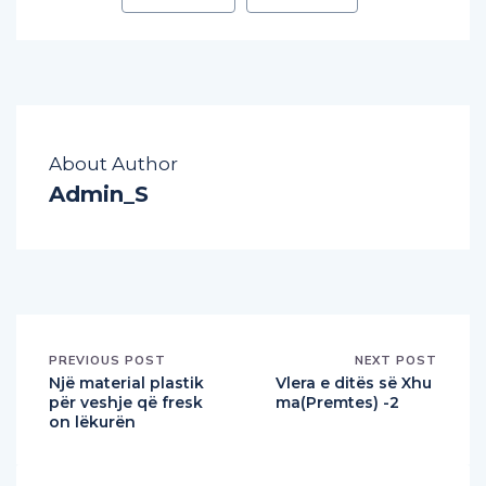
About Author
Admin_S
PREVIOUS POST
NEXT POST
Një material plastik
Vlera e ditës së Xhu
për veshje që fresk
ma(Premtes) -2
on lëkurën