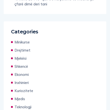
çfarë dimë deri tani
Categories
Minikurse
Drejtimet
Mjekësi
Shkencë
Ekonomi
Inxhinieri
Kuriozitete
Mjedis
Teknologji