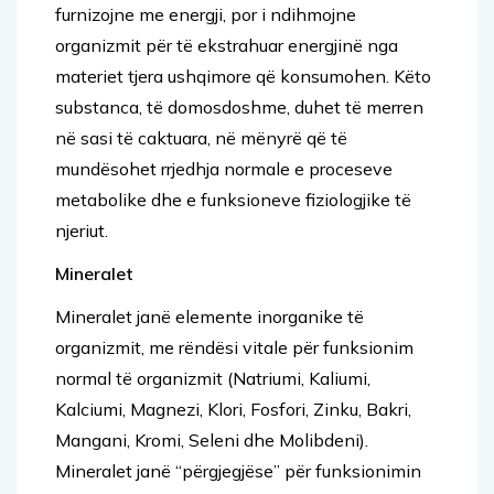
furnizojne me energji, por i ndihmojne
organizmit për të ekstrahuar energjinë nga
materiet tjera ushqimore që konsumohen. Këto
substanca, të domosdoshme, duhet të merren
në sasi të caktuara, në mënyrë që të
mundësohet rrjedhja normale e proceseve
metabolike dhe e funksioneve fiziologjike të
njeriut.
Mineralet
Mineralet janë elemente inorganike të
organizmit, me rëndësi vitale për funksionim
normal të organizmit (Natriumi, Kaliumi,
Kalciumi, Magnezi, Klori, Fosfori, Zinku, Bakri,
Mangani, Kromi, Seleni dhe Molibdeni).
Mineralet janë “përgjegjëse” për funksionimin