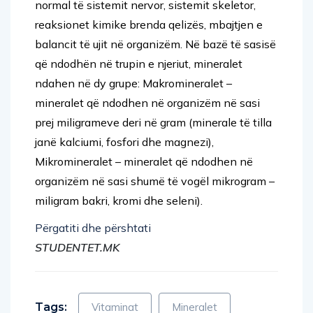
normal të sistemit nervor, sistemit skeletor,
reaksionet kimike brenda qelizës, mbajtjen e
balancit të ujit në organizëm. Në bazë të sasisë
që ndodhën në trupin e njeriut, mineralet
ndahen në dy grupe: Makromineralet –
mineralet që ndodhen në organizëm në sasi
prej miligrameve deri në gram (minerale të tilla
janë kalciumi, fosfori dhe magnezi),
Mikromineralet – mineralet që ndodhen në
organizëm në sasi shumë të vogël mikrogram –
miligram bakri, kromi dhe seleni).
Përgatiti dhe përshtati
STUDENTET.MK
Tags:
Vitaminat
Mineralet