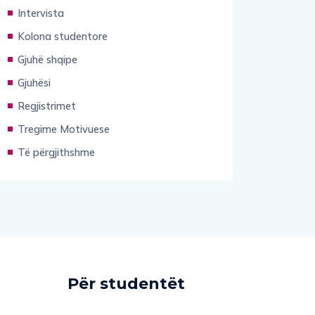
Intervista
Kolona studentore
Gjuhë shqipe
Gjuhësi
Regjistrimet
Tregime Motivuese
Të përgjithshme
Për studentët