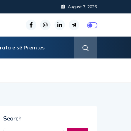
August 7, 2026
rata e së Premtes
Search