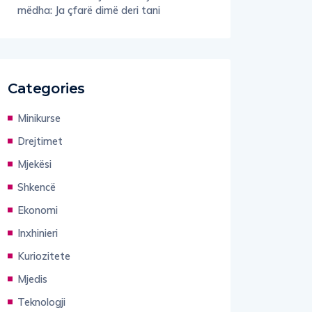
mëdha: Ja çfarë dimë deri tani
Categories
Minikurse
Drejtimet
Mjekësi
Shkencë
Ekonomi
Inxhinieri
Kuriozitete
Mjedis
Teknologji