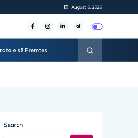
August 6, 2026
rata e së Premtes
Search