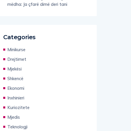
mëdha: Ja çfarë dimë deri tani
Categories
Minikurse
Drejtimet
Mjekësi
Shkencë
Ekonomi
Inxhinieri
Kuriozitete
Mjedis
Teknologji